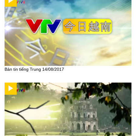
Bản tin tiếng Trung 14/08/2017