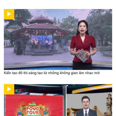
Kiến tạo đô thị sáng tạo từ những không gian âm nhạc mở