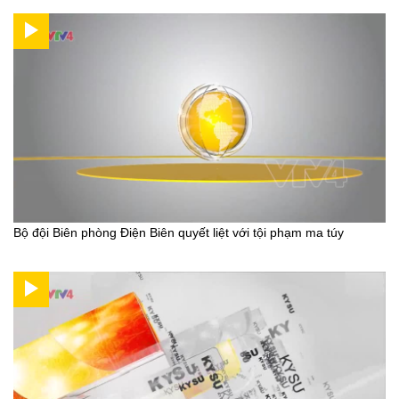
Bộ đội Biên phòng Điện Biên quyết liệt với tội phạm ma túy