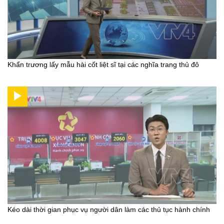
Khẩn trương lấy mẫu hài cốt liệt sĩ tại các nghĩa trang thủ đô
Kéo dài thời gian phục vụ người dân làm các thủ tục hành chính