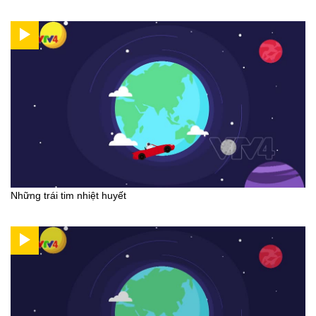
Những trái tim nhiệt huyết