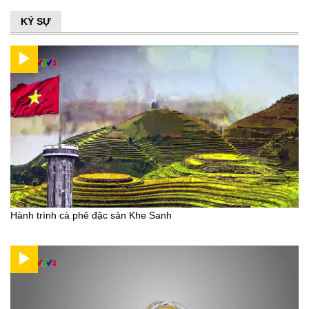
KÝ SỰ
Hành trình cà phê đặc sản Khe Sanh