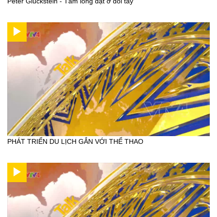
Peter Gluckstein - Tấm lòng đặt ở đôi tay
PHÁT TRIỂN DU LỊCH GẮN VỚI THỂ THAO