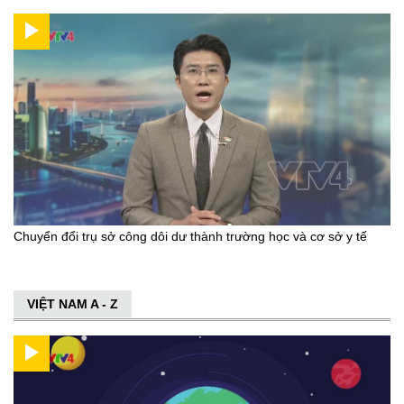
Chuyển đổi trụ sở công dôi dư thành trường học và cơ sở y tế
VIỆT NAM A - Z