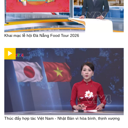
Khai mạc lễ hội Đà Nẵng Food Tour 2026
Thúc đẩy hợp tác Việt Nam - Nhật Bản vì hòa bình, thịnh vượng