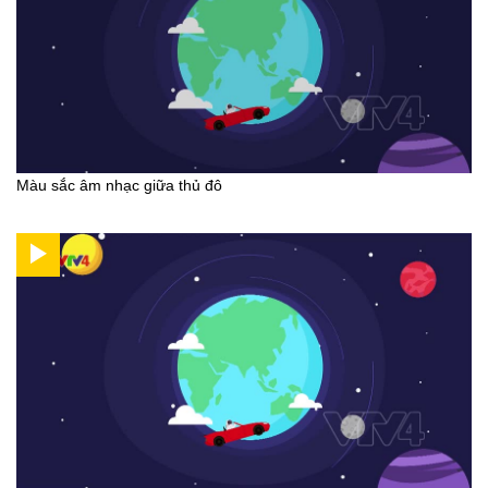
Màu sắc âm nhạc giữa thủ đô