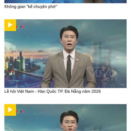
Không gian "kể chuyện phở"
Lễ hội Việt Nam - Hàn Quốc TP. Đà Nẵng năm 2026