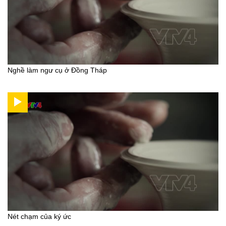
Nghề làm ngư cụ ở Đồng Tháp
Nét chạm của ký ức