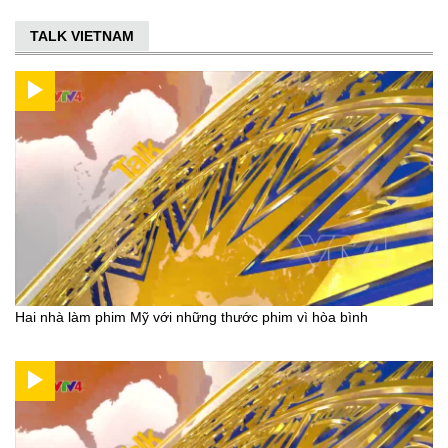
TALK VIETNAM
Hai nhà làm phim Mỹ với những thước phim vì hòa bình