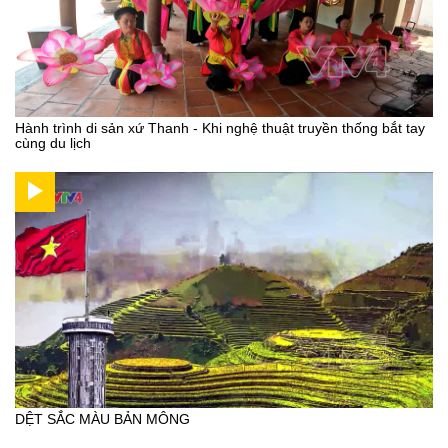
Hành trình di sản xứ Thanh - Khi nghệ thuật truyền thống bắt tay
cùng du lịch
DỆT SẮC MÀU BẢN MÔNG