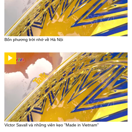
Bốn phương trời nhớ về Hà Nội
Victor Savall và những viên kẹo "Made in Vietnam"