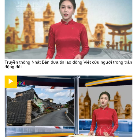
Truyền thông Nhật Bản đưa tin lao động Việt cứu người trong trận
động đất