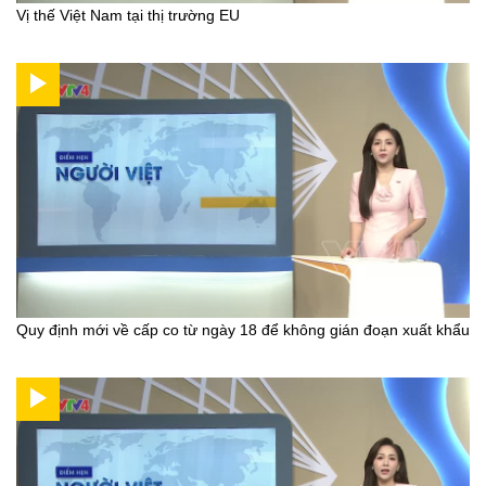
Vị thế Việt Nam tại thị trường EU
Quy định mới về cấp co từ ngày 18 để không gián đoạn xuất khẩu