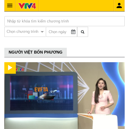
Chọn chương trình
NGƯỜI VIỆT BỐN PHƯƠNG