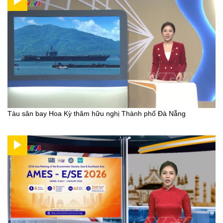
Tàu sân bay Hoa Kỳ thăm hữu nghị Thành phố Đà Nẵng