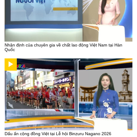
Nhận định của chuyên gia về chất lao động Việt Nam tại Hàn
Quốc
Dấu ấn cộng đồng Việt tại Lễ hội Binzuru Nagano 2026