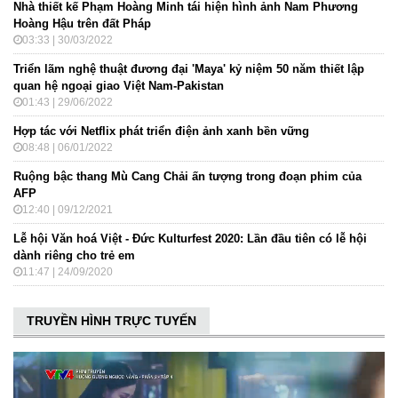
Nhà thiết kế Phạm Hoàng Minh tái hiện hình ảnh Nam Phương
Hoàng Hậu trên đất Pháp
03:33 | 30/03/2022
Triển lãm nghệ thuật đương đại 'Maya' kỷ niệm 50 năm thiết lập
quan hệ ngoại giao Việt Nam-Pakistan
01:43 | 29/06/2022
Hợp tác với Netflix phát triển điện ảnh xanh bền vững
08:48 | 06/01/2022
Ruộng bậc thang Mù Cang Chải ấn tượng trong đoạn phim của
AFP
12:40 | 09/12/2021
Lễ hội Văn hoá Việt - Đức Kulturfest 2020: Lần đầu tiên có lễ hội
dành riêng cho trẻ em
11:47 | 24/09/2020
TRUYỀN HÌNH TRỰC TUYẾN