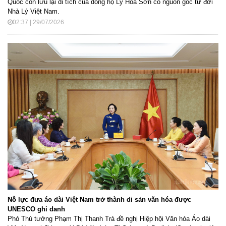
Quốc còn lưu lại di tích của dòng họ Lý Hoa Sơn có nguồn gốc từ đời
Nhà Lý Việt Nam.
02:37 | 29/07/2026
Nỗ lực đưa áo dài Việt Nam trở thành di sản văn hóa được
UNESCO ghi danh
Phó Thủ tướng Phạm Thị Thanh Trà đề nghị Hiệp hội Văn hóa Áo dài