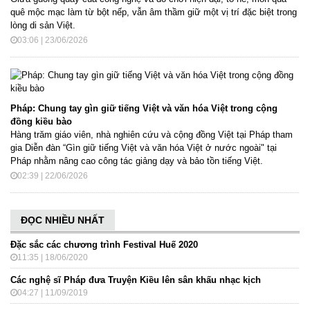
quê mộc mạc làm từ bột nếp, vẫn âm thầm giữ một vị trí đặc biệt trong
lòng di sản Việt.
03:06 | 23/06/2026
Pháp: Chung tay gìn giữ tiếng Việt và văn hóa Việt trong cộng
đồng kiều bào
Hàng trăm giáo viên, nhà nghiên cứu và cộng đồng Việt tại Pháp tham
gia Diễn đàn “Gìn giữ tiếng Việt và văn hóa Việt ở nước ngoài" tại
Pháp nhằm nâng cao công tác giảng dạy và bảo tồn tiếng Việt.
02:39 | 22/06/2026
ĐỌC NHIỀU NHẤT
Đặc sắc các chương trình Festival Huế 2020
11:35 | 18/06/2020
Các nghệ sĩ Pháp đưa Truyện Kiều lên sân khấu nhạc kịch
04:27 | 11/09/2019