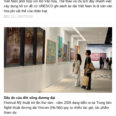
Việt Nam phối hợp với Bộ Văn hóa, Thể thao và Du lịch đẩy nhanh việc
xây dựng hồ sơ đề cử UNESCO ghi danh áo dài Việt Nam là di sản văn
hóa phi vật thể của nhân loại.
02:31 | 28/07/2026
Dấu ấn của đời sống đương đại
Festival Mỹ thuật trẻ lần thứ tám - năm 2026 đang diễn ra tại Trung tâm
Nghệ thuật đương đại Vincom (Hà Nội) quy tụ nhiều tác giả, tác phẩm
tham dự.