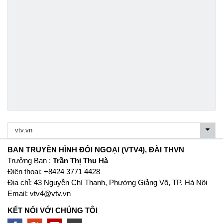
BAN TRUYỀN HÌNH ĐỐI NGOẠI (VTV4), ĐÀI THVN
Trưởng Ban :
Trần Thị Thu Hà
Ðiện thoại: +8424 3771 4428
Địa chỉ: 43 Nguyễn Chí Thanh, Phường Giảng Võ, TP. Hà Nội
Email:
vtv4@vtv.vn
KẾT NỐI VỚI CHÚNG TÔI