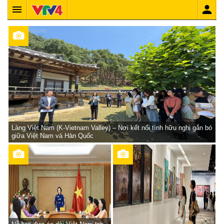
Làng Việt Nam (K-Vietnam Valley) – Nơi kết nối tình hữu nghị gắn bó
giữa Việt Nam và Hàn Quốc