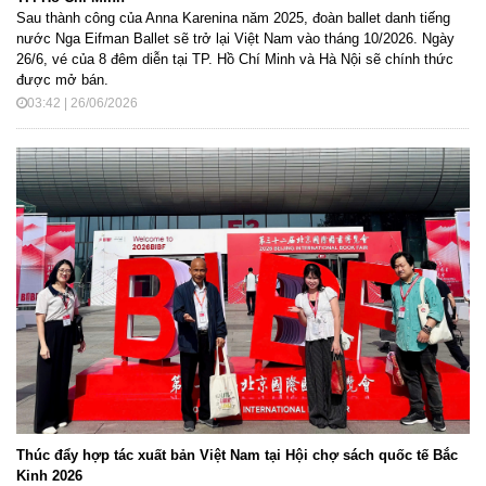
Sau thành công của Anna Karenina năm 2025, đoàn ballet danh tiếng
nước Nga Eifman Ballet sẽ trở lại Việt Nam vào tháng 10/2026. Ngày
26/6, vé của 8 đêm diễn tại TP. Hồ Chí Minh và Hà Nội sẽ chính thức
được mở bán.
03:42 | 26/06/2026
Thúc đẩy hợp tác xuất bản Việt Nam tại Hội chợ sách quốc tế Bắc
Kinh 2026