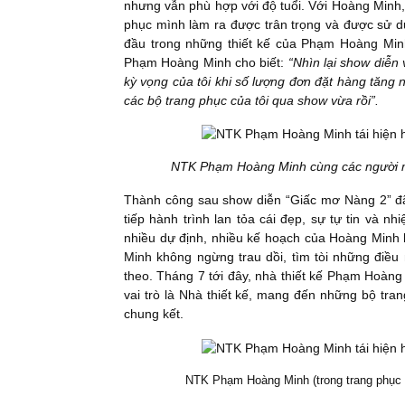
nhưng vẫn phù hợp với độ tuổi. Với Hoàng Minh,
phục mình làm ra được trân trọng và được sử dụn
đầu trong những thiết kế của Phạm Hoàng Min
Phạm Hoàng Minh cho biết:
“Nhìn lại show diễn 
kỳ vọng của tôi khi số lượng đơn đặt hàng tăng
các bộ trang phục của tôi qua show vừa rồi”.
NTK Phạm Hoàng Minh cùng các người mẫ
Thành công sau show diễn “Giấc mơ Nàng 2” đã
tiếp hành trình lan tỏa cái đẹp, sự tự tin và n
nhiều dự định, nhiều kế hoạch của Hoàng Minh 
Minh không ngừng trau dồi, tìm tòi những điều
theo. Tháng 7 tới đây, nhà thiết kế Phạm Hoàn
vai trò là Nhà thiết kế, mang đến những bộ tr
chung kết.
NTK Phạm Hoàng Minh (trong trang phục 