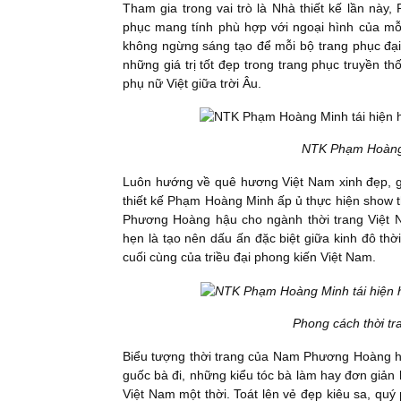
Tham gia trong vai trò là Nhà thiết kế lần nà
phục mang tính phù hợp với ngoại hình của mỗi
không ngừng sáng tạo để mỗi bộ trang phục đại 
những giá trị tốt đẹp trong trang phục truyền 
phụ nữ Việt giữa trời Âu.
NTK Phạm Hoàng M
Luôn hướng về quê hương Việt Nam xinh đẹp, gìn
thiết kế Phạm Hoàng Minh ấp ủ thực hiện show t
Phương Hoàng hậu cho ngành thời trang Việt N
hẹn là tạo nên dấu ấn đặc biệt giữa kinh đô t
cuối cùng của triều đại phong kiến Việt Nam.
Phong cách thời t
Biểu tượng thời trang của Nam Phương Hoàng hậu
guốc bà đi, những kiểu tóc bà làm hay đơn giản
Việt Nam một thời. Toát lên vẻ đẹp kiêu sa, quý 