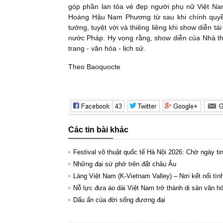
góp phần lan tỏa vẻ đẹp người phụ nữ Việt N
Hoàng Hậu Nam Phương từ sau khi chính quyền
tưởng, tuyệt vời và thiêng liêng khi show diễn
nước Pháp. Hy vọng rằng, show diễn của Nhà th
trang - văn hóa - lịch sử.
Theo Baoquocte
Các tin bài khác
Festival võ thuật quốc tế Hà Nội 2026: Chờ ngày tin
Những đại sứ phở trên đất châu Âu
Làng Việt Nam (K-Vietnam Valley) – Nơi kết nối tì
Nỗ lực đưa áo dài Việt Nam trở thành di sản văn
Dấu ấn của đời sống đương đại