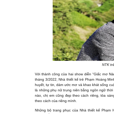
NTK tr
Với thành công của hai show diễn “Giấc mơ Nà
tháng 3/2022, Nhà thiết kế trẻ Phạm Hoàng Minh
huyết, tự tin, dám ước mơ và khao khát sống cuộ
là những phụ nữ trung niên bằng ngôn ngữ thời
nào, chị em cũng đẹp theo cách riêng, tỏa sán
theo cách của riêng mình.
Những bộ trang phục của Nhà thiết kế Phạm Ho