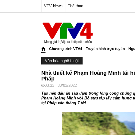
VTV News
Thể thao
Chương trình VTV4
Truyền hình trực tuyến
Ngư
Văn hóa nghệ thuật
Nhà thiết kế Phạm Hoàng Minh tái 
Pháp
03:33 | 30/03/2022
Tạo nên dấu ấn sâu đậm trong lòng công chúng qu
Phạm Hoàng Minh với Bộ sưu tập lấy cảm hứng t
tại Pháp vào tháng 7 tới.