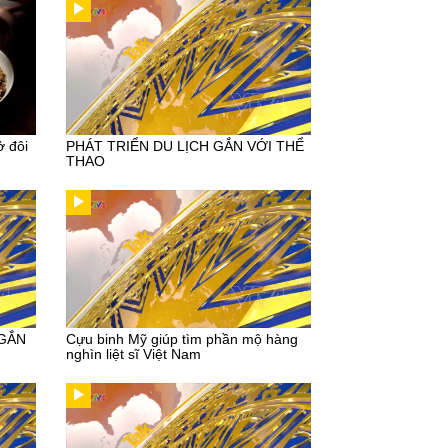
ở đôi
PHÁT TRIỂN DU LỊCH GẮN VỚI THỂ
THAO
 GẮN
Cựu binh Mỹ giúp tìm phần mộ hàng
nghìn liệt sĩ Việt Nam