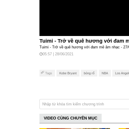
Tuimi - Trở về quê hương với đam
Tuimi - Trở về quê hương với đam mê âm nhạc - 27/
05:57 | 28/06/2021
Tags
Kobe Bryant
bóng rổ
NBA
Los Angel
VIDEO CÙNG CHUYÊN MỤC