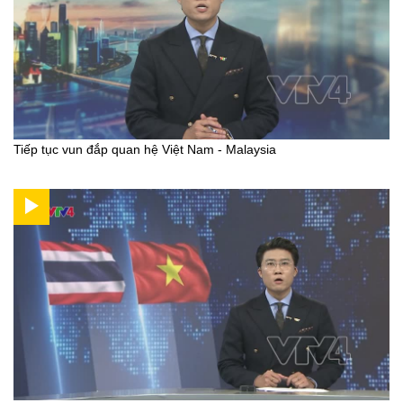
Tiếp tục vun đắp quan hệ Việt Nam - Malaysia