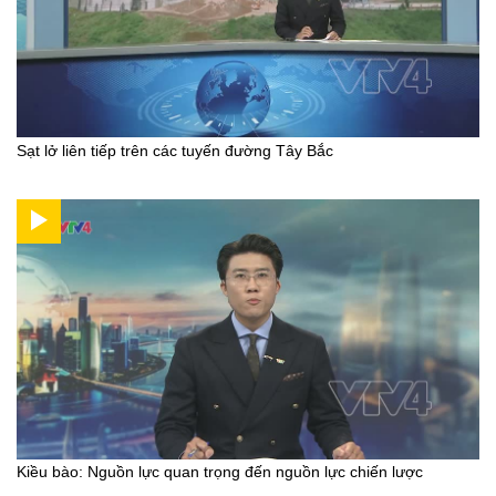
Sạt lở liên tiếp trên các tuyến đường Tây Bắc
Kiều bào: Nguồn lực quan trọng đến nguồn lực chiến lược