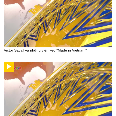
Victor Savall và những viên kẹo "Made in Vietnam"