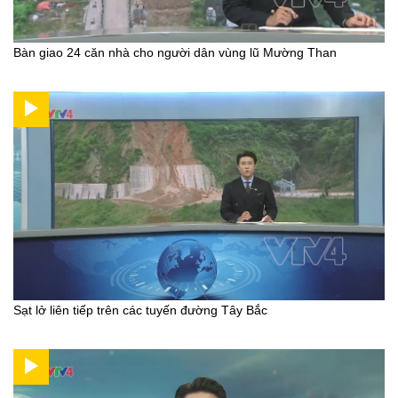
Bàn giao 24 căn nhà cho người dân vùng lũ Mường Than
Sạt lở liên tiếp trên các tuyến đường Tây Bắc