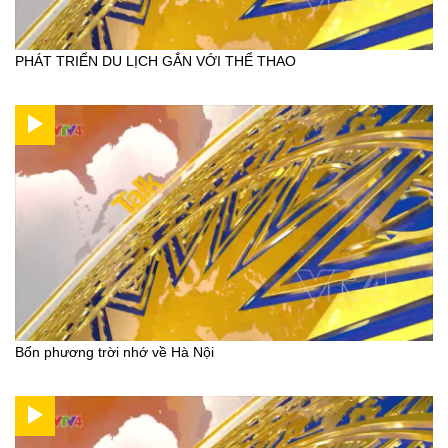
PHÁT TRIỂN DU LỊCH GẮN VỚI THỂ THAO
Bốn phương trời nhớ về Hà Nội