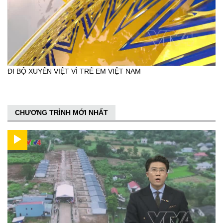
ĐI BỘ XUYÊN VIỆT VÌ TRẺ EM VIỆT NAM
CHƯƠNG TRÌNH MỚI NHẤT