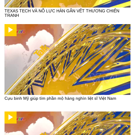
TEXAS TECH VÀ NỖ LỰC HÀN GẮN VẾT THƯƠNG CHIẾN
TRANH
Cựu binh Mỹ giúp tìm phần mộ hàng nghìn liệt sĩ Việt Nam