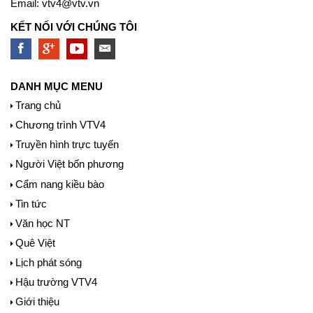
Email:
vtv4@vtv.vn
KẾT NỐI VỚI CHÚNG TÔI
DANH MỤC MENU
Trang chủ
Chương trình VTV4
Truyền hình trực tuyến
Người Việt bốn phương
Cẩm nang kiều bào
Tin tức
Văn học NT
Quê Việt
Lịch phát sóng
Hậu trường VTV4
Giới thiệu