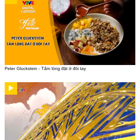
Peter Gluckstein - Tấm lòng đặt ở đôi tay