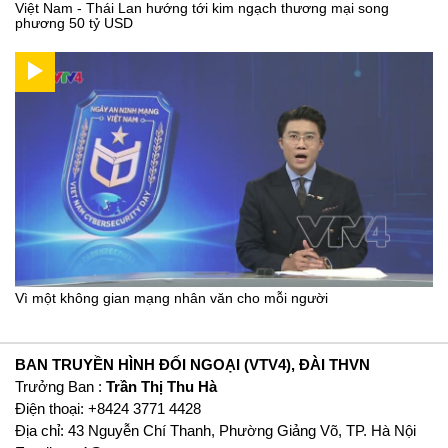
Việt Nam - Thái Lan hướng tới kim ngạch thương mại song
phương 50 tỷ USD
Vì một không gian mạng nhân văn cho mỗi người
BAN TRUYỀN HÌNH ĐỐI NGOẠI (VTV4), ĐÀI THVN
Trưởng Ban :
Trần Thị Thu Hà
Ðiện thoại: +8424 3771 4428
Địa chỉ: 43 Nguyễn Chí Thanh, Phường Giảng Võ, TP. Hà Nội