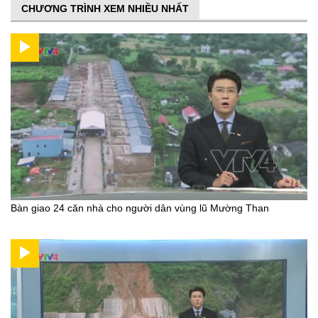
CHƯƠNG TRÌNH XEM NHIỀU NHẤT
Bàn giao 24 căn nhà cho người dân vùng lũ Mường Than