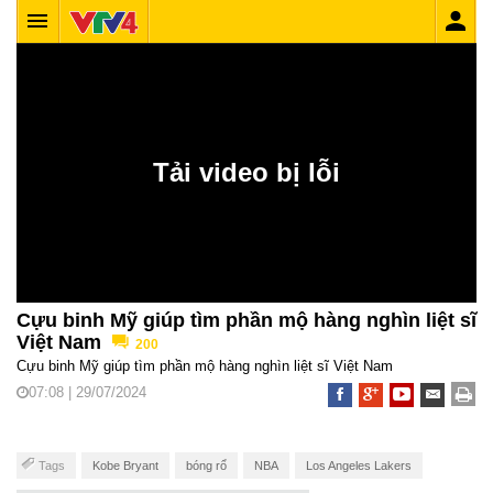
Cựu binh Mỹ giúp tìm phần mộ hàng nghìn liệt sĩ
Việt Nam
200
Cựu binh Mỹ giúp tìm phần mộ hàng nghìn liệt sĩ Việt Nam
07:08 | 29/07/2024
Tags
Kobe Bryant
bóng rổ
NBA
Los Angeles Lakers