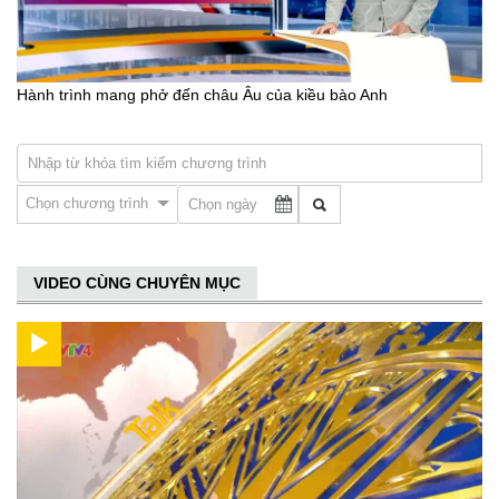
Hành trình mang phở đến châu Âu của kiều bào Anh
Chọn chương trình
VIDEO CÙNG CHUYÊN MỤC