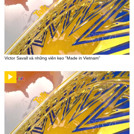
Victor Savall và những viên kẹo "Made in Vietnam"