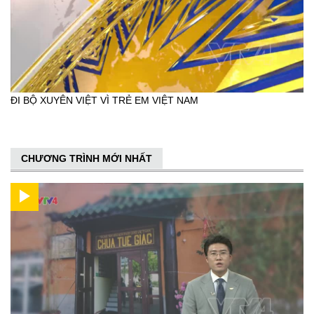
ĐI BỘ XUYÊN VIỆT VÌ TRẺ EM VIỆT NAM
CHƯƠNG TRÌNH MỚI NHẤT