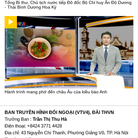
Tổng Bí thư, Chủ tịch nước tiếp Đô đốc Bộ Chỉ huy Ấn Độ Dương
- Thái Bình Dương Hoa Kỳ
Hành trình mang phở đến châu Âu của kiều bào Anh
BAN TRUYỀN HÌNH ĐỐI NGOẠI (VTV4), ĐÀI THVN
Trưởng Ban :
Trần Thị Thu Hà
Ðiện thoại: +8424 3771 4428
Địa chỉ: 43 Nguyễn Chí Thanh, Phường Giảng Võ, TP. Hà Nội