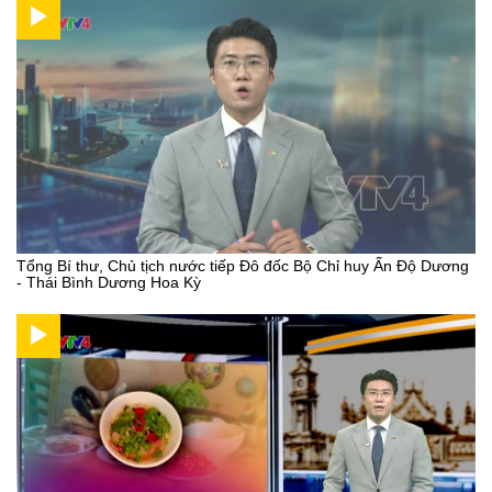
Tổng Bí thư, Chủ tịch nước tiếp Đô đốc Bộ Chỉ huy Ấn Độ Dương
- Thái Bình Dương Hoa Kỳ