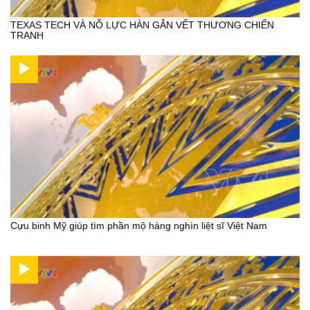
TEXAS TECH VÀ NỖ LỰC HÀN GẮN VẾT THƯƠNG CHIẾN
TRANH
Cựu binh Mỹ giúp tìm phần mộ hàng nghìn liệt sĩ Việt Nam