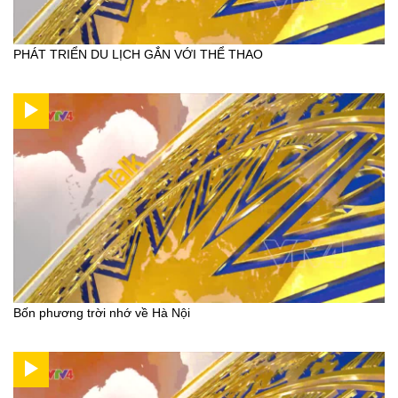
PHÁT TRIỂN DU LỊCH GẮN VỚI THỂ THAO
Bốn phương trời nhớ về Hà Nội