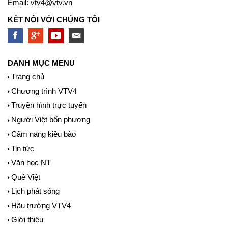
Email:
vtv4@vtv.vn
KẾT NỐI VỚI CHÚNG TÔI
DANH MỤC MENU
Trang chủ
Chương trình VTV4
Truyền hình trực tuyến
Người Việt bốn phương
Cẩm nang kiều bào
Tin tức
Văn học NT
Quê Việt
Lịch phát sóng
Hậu trường VTV4
Giới thiệu