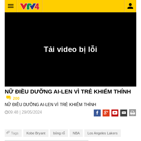
NỮ ĐIỀU DƯỠNG AI-LEN VÌ TRẺ KHIẾM THÍNH
200
NỮ ĐIỀU DƯỠNG AI-LEN VÌ TRẺ KHIẾM THÍNH
09:48 | 29/05/2024
Tags
Kobe Bryant
bóng rổ
NBA
Los Angeles Lakers