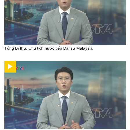
Tổng Bí thư, Chủ tịch nước tiếp Đại sứ Malaysia