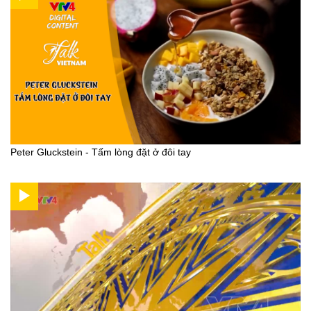
Peter Gluckstein - Tấm lòng đặt ở đôi tay