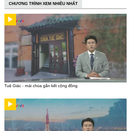
CHƯƠNG TRÌNH XEM NHIỀU NHẤT
Tuệ Giác - mái chùa gắn kết cộng đồng