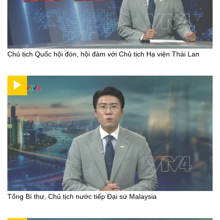
Chủ tịch Quốc hội đón, hội đàm với Chủ tịch Hạ viện Thái Lan
Tổng Bí thư, Chủ tịch nước tiếp Đại sứ Malaysia