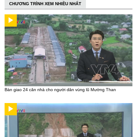
CHƯƠNG TRÌNH XEM NHIỀU NHẤT
Bàn giao 24 căn nhà cho người dân vùng lũ Mường Than