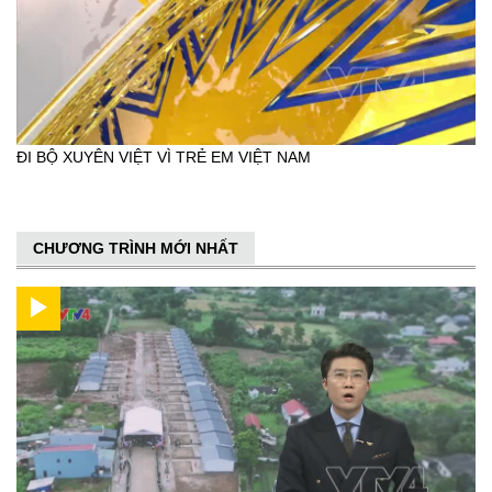
ĐI BỘ XUYÊN VIỆT VÌ TRẺ EM VIỆT NAM
CHƯƠNG TRÌNH MỚI NHẤT