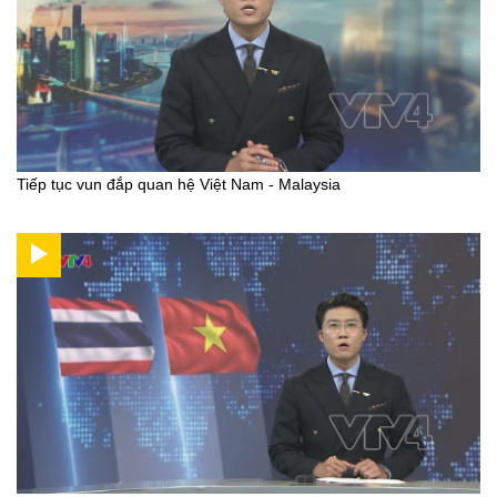
Tiếp tục vun đắp quan hệ Việt Nam - Malaysia