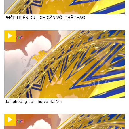
PHÁT TRIỂN DU LỊCH GẮN VỚI THỂ THAO
Bốn phương trời nhớ về Hà Nội