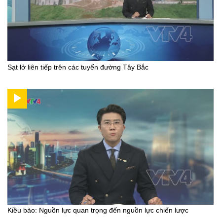
Sạt lở liên tiếp trên các tuyến đường Tây Bắc
Kiều bào: Nguồn lực quan trọng đến nguồn lực chiến lược