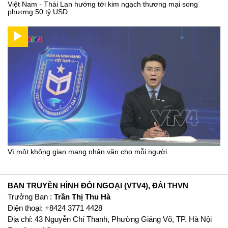
Việt Nam - Thái Lan hướng tới kim ngạch thương mại song
phương 50 tỷ USD
Vì một không gian mạng nhân văn cho mỗi người
BAN TRUYỀN HÌNH ĐỐI NGOẠI (VTV4), ĐÀI THVN
Trưởng Ban :
Trần Thị Thu Hà
Ðiện thoại: +8424 3771 4428
Địa chỉ: 43 Nguyễn Chí Thanh, Phường Giảng Võ, TP. Hà Nội