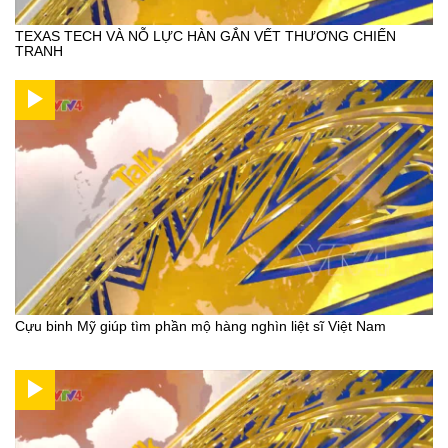
TEXAS TECH VÀ NỖ LỰC HÀN GẮN VẾT THƯƠNG CHIẾN
TRANH
Cựu binh Mỹ giúp tìm phần mộ hàng nghìn liệt sĩ Việt Nam