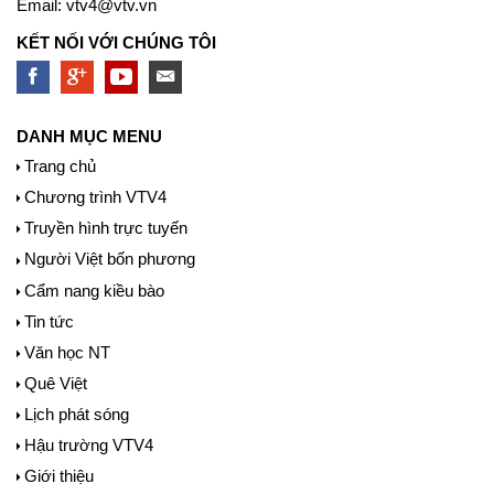
Email:
vtv4@vtv.vn
KẾT NỐI VỚI CHÚNG TÔI
DANH MỤC MENU
Trang chủ
Chương trình VTV4
Truyền hình trực tuyến
Người Việt bốn phương
Cẩm nang kiều bào
Tin tức
Văn học NT
Quê Việt
Lịch phát sóng
Hậu trường VTV4
Giới thiệu