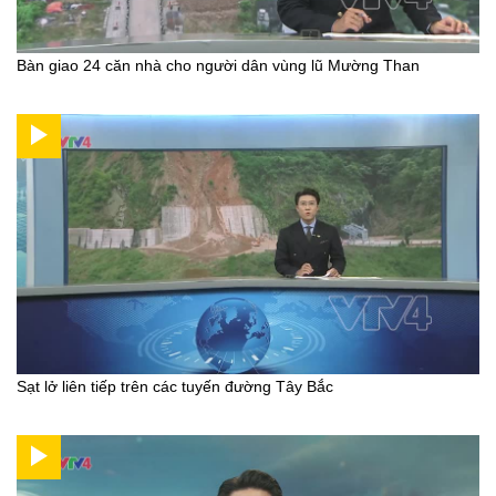
Bàn giao 24 căn nhà cho người dân vùng lũ Mường Than
Sạt lở liên tiếp trên các tuyến đường Tây Bắc