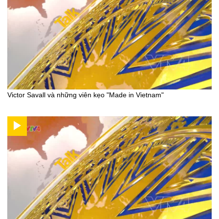
Victor Savall và những viên kẹo "Made in Vietnam"