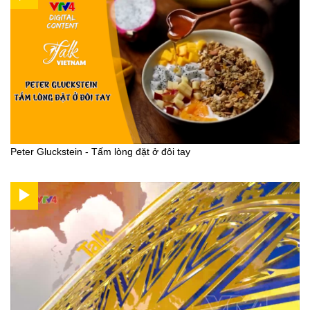
Peter Gluckstein - Tấm lòng đặt ở đôi tay