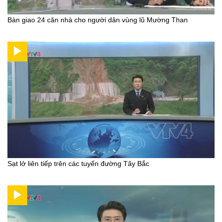
Bàn giao 24 căn nhà cho người dân vùng lũ Mường Than
Sạt lở liên tiếp trên các tuyến đường Tây Bắc