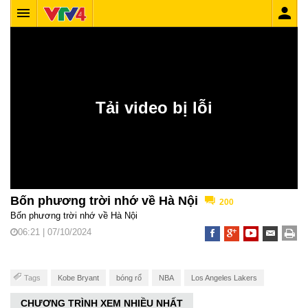
Bốn phương trời nhớ về Hà Nội
200
Bốn phương trời nhớ về Hà Nội
06:21 | 07/10/2024
Tags
Kobe Bryant
bóng rổ
NBA
Los Angeles Lakers
CHƯƠNG TRÌNH XEM NHIỀU NHẤT