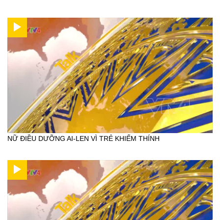
NỮ ĐIỀU DƯỠNG AI-LEN VÌ TRẺ KHIẾM THÍNH