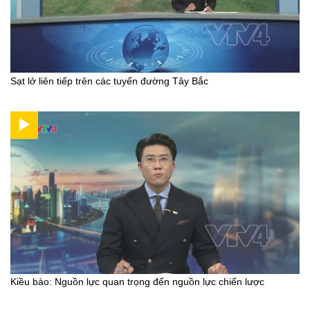
Sạt lở liên tiếp trên các tuyến đường Tây Bắc
Kiều bào: Nguồn lực quan trọng đến nguồn lực chiến lược