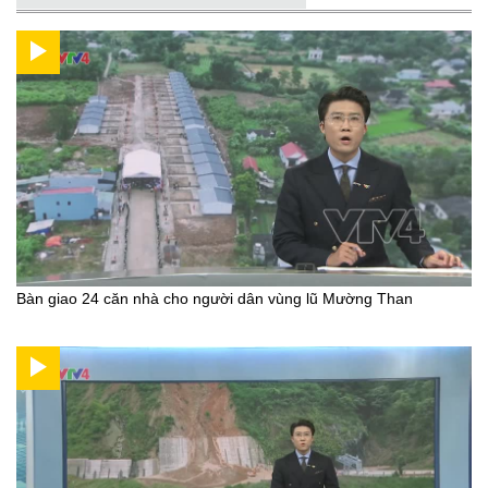
Bàn giao 24 căn nhà cho người dân vùng lũ Mường Than