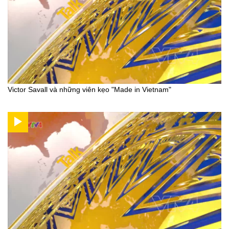
Victor Savall và những viên kẹo "Made in Vietnam"