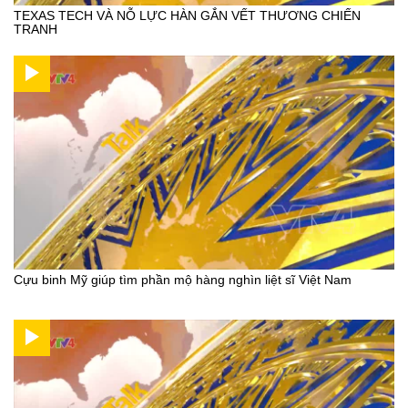
TEXAS TECH VÀ NỖ LỰC HÀN GẮN VẾT THƯƠNG CHIẾN
TRANH
Cựu binh Mỹ giúp tìm phần mộ hàng nghìn liệt sĩ Việt Nam