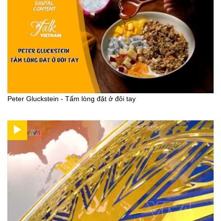
Peter Gluckstein - Tấm lòng đặt ở đôi tay