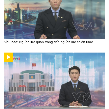
Kiều bào: Nguồn lực quan trọng đến nguồn lực chiến lược