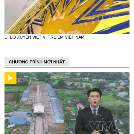
ĐI BỘ XUYÊN VIỆT VÌ TRẺ EM VIỆT NAM
CHƯƠNG TRÌNH MỚI NHẤT