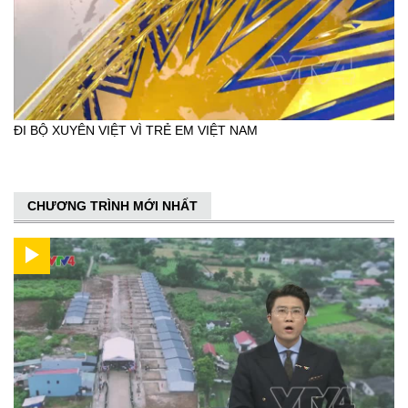
ĐI BỘ XUYÊN VIỆT VÌ TRẺ EM VIỆT NAM
CHƯƠNG TRÌNH MỚI NHẤT