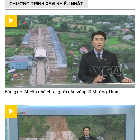
CHƯƠNG TRÌNH XEM NHIỀU NHẤT
Bàn giao 24 căn nhà cho người dân vùng lũ Mường Than