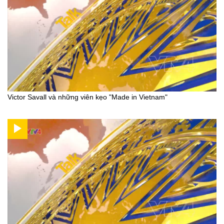
Victor Savall và những viên kẹo "Made in Vietnam"