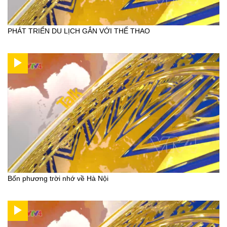
PHÁT TRIỂN DU LỊCH GẮN VỚI THỂ THAO
Bốn phương trời nhớ về Hà Nội