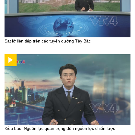
Sạt lở liên tiếp trên các tuyến đường Tây Bắc
Kiều bào: Nguồn lực quan trọng đến nguồn lực chiến lược