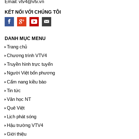
Email:
vtv4@vtv.vn
KẾT NỐI VỚI CHÚNG TÔI
DANH MỤC MENU
Trang chủ
Chương trình VTV4
Truyền hình trực tuyến
Người Việt bốn phương
Cẩm nang kiều bào
Tin tức
Văn học NT
Quê Việt
Lịch phát sóng
Hậu trường VTV4
Giới thiệu