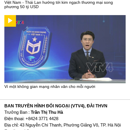
Việt Nam - Thái Lan hướng tới kim ngạch thương mại song
phương 50 tỷ USD
Vì một không gian mạng nhân văn cho mỗi người
BAN TRUYỀN HÌNH ĐỐI NGOẠI (VTV4), ĐÀI THVN
Trưởng Ban :
Trần Thị Thu Hà
Ðiện thoại: +8424 3771 4428
Địa chỉ: 43 Nguyễn Chí Thanh, Phường Giảng Võ, TP. Hà Nội