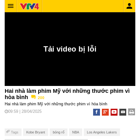
Hai nhà làm phim Mỹ với những thước phim vì
hòa bình
200
Hai nhà làm phim Mỹ với những thước phim vì hòa bình
09:59 | 28/04/2025
Tags
Kobe Bryant
bóng rổ
NBA
Los Angeles Lakers