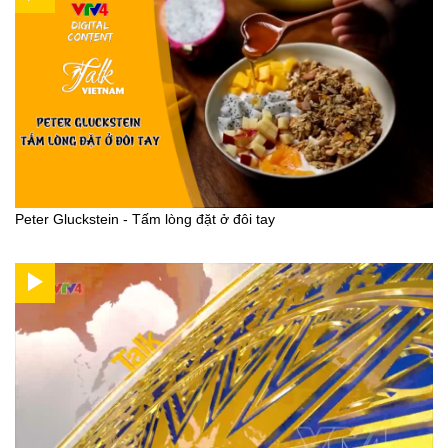
Peter Gluckstein - Tấm lòng đặt ở đôi tay