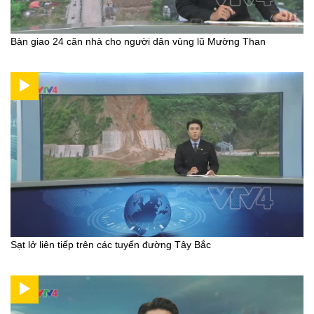
Bàn giao 24 căn nhà cho người dân vùng lũ Mường Than
Sạt lở liên tiếp trên các tuyến đường Tây Bắc