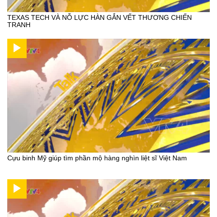
TEXAS TECH VÀ NỖ LỰC HÀN GẮN VẾT THƯƠNG CHIẾN
TRANH
Cựu binh Mỹ giúp tìm phần mộ hàng nghìn liệt sĩ Việt Nam