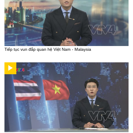
Tiếp tục vun đắp quan hệ Việt Nam - Malaysia