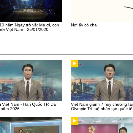
10 năm Ngày trở về: Mẹ ơi, con
Nơi ấy có cha
ười Việt Nam - 25/01/2020
i Việt Nam - Hàn Quốc TP. Đà
Việt Nam giành 7 huy chương tại
 năm 2026
Olympic Trí tuệ nhân tạo quốc tế