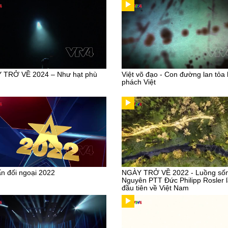
 TRỞ VỀ 2024 – Như hạt phù
Việt võ đạo - Con đường lan tỏa 
phách Việt
n đối ngoại 2022
NGÀY TRỞ VỀ 2022 - Luồng sốn
Nguyên PTT Đức Philipp Rosler 
đầu tiên về Việt Nam