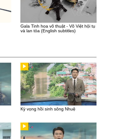
Gala Tinh hoa võ thuật - Võ Việt hội tụ
và lan tỏa (English subtitles)
Kỳ vọng hồi sinh sông Nhuệ