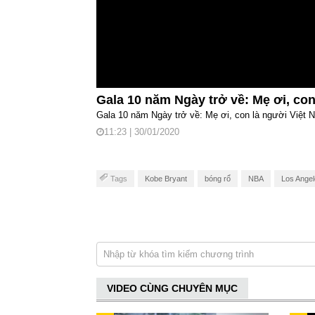
Gala 10 năm Ngày trở về: Mẹ ơi, con
Gala 10 năm Ngày trở về: Mẹ ơi, con là người Việt 
11:23 | 30/01/2020
Tags
Kobe Bryant
bóng rổ
NBA
Los Angel
VIDEO CÙNG CHUYÊN MỤC