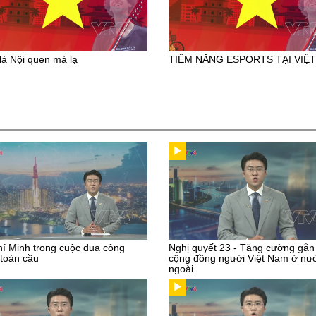
à Nội quen mà lạ
TIỀM NĂNG ESPORTS TẠI VIỆ
í Minh trong cuộc đua công
Nghị quyết 23 - Tăng cường gắn
toàn cầu
cộng đồng người Việt Nam ở nư
ngoài