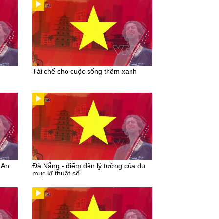
Tái chế cho cuộc sống thêm xanh
 An
Đà Nẵng - điểm đến lý tưởng của du
mục kĩ thuật số