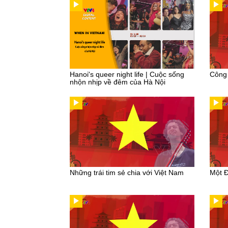
Hanoi's queer night life | Cuộc sống
Công 
nhộn nhịp về đêm của Hà Nội
Những trái tim sẻ chia với Việt Nam
Một Đ