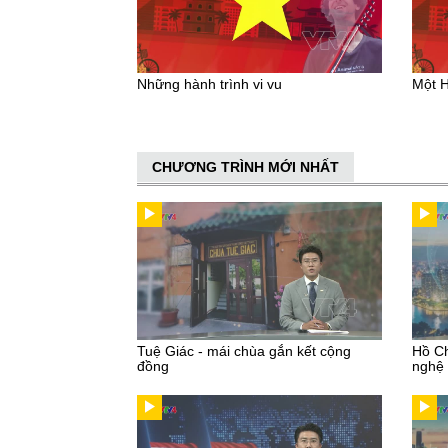
Những hành trình vi vu
Một H
CHƯƠNG TRÌNH MỚI NHẤT
Tuệ Giác - mái chùa gắn kết cộng
Hồ Ch
đồng
nghệ 