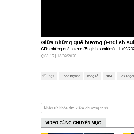
Giữa những quê hương (English sub
Giữa những quê hương (English subtitles) - 11/09/20
08:15 | 18/09/2020
Tags
Kobe Bryant
bóng rổ
NBA
Los Angel
VIDEO CÙNG CHUYÊN MỤC