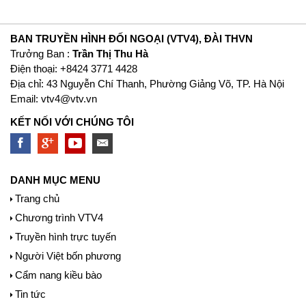
BAN TRUYỀN HÌNH ĐỐI NGOẠI (VTV4), ĐÀI THVN
Trưởng Ban :
Trần Thị Thu Hà
Ðiện thoại: +8424 3771 4428
Địa chỉ: 43 Nguyễn Chí Thanh, Phường Giảng Võ, TP. Hà Nội
Email:
vtv4@vtv.vn
KẾT NỐI VỚI CHÚNG TÔI
DANH MỤC MENU
Trang chủ
Chương trình VTV4
Truyền hình trực tuyến
Người Việt bốn phương
Cẩm nang kiều bào
Tin tức