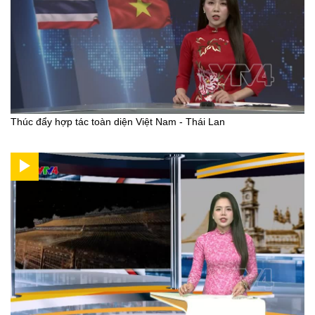
Thúc đẩy hợp tác toàn diện Việt Nam - Thái Lan