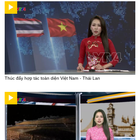
Thúc đẩy hợp tác toàn diện Việt Nam - Thái Lan