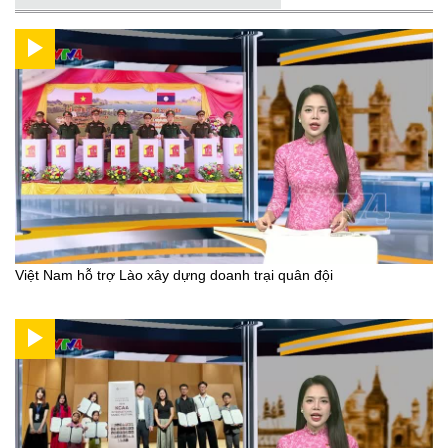
Việt Nam hỗ trợ Lào xây dựng doanh trại quân đội