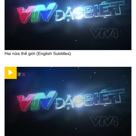
Hai nửa thế giới (English Subtitles)