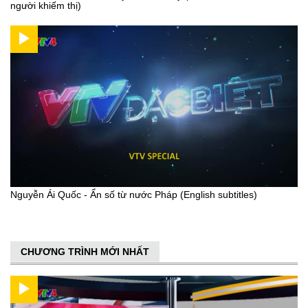
người khiếm thị)
Nguyễn Ái Quốc - Ẩn số từ nước Pháp (English subtitles)
CHƯƠNG TRÌNH MỚI NHẤT