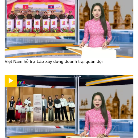
Việt Nam hỗ trợ Lào xây dựng doanh trại quân đội