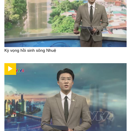
Kỳ vọng hồi sinh sông Nhuệ