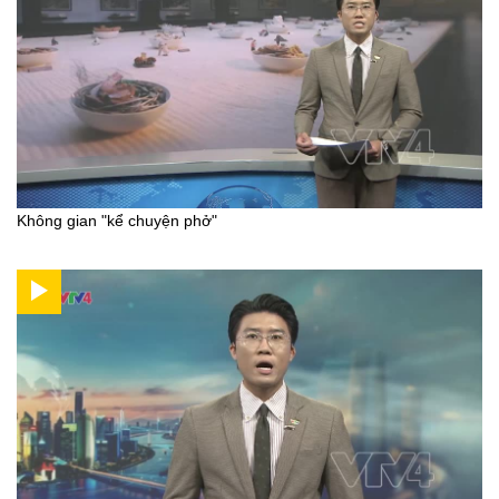
Không gian "kể chuyện phở"