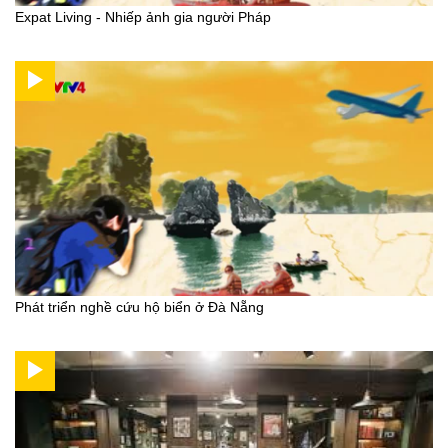
Expat Living - Nhiếp ảnh gia người Pháp
Phát triển nghề cứu hộ biển ở Đà Nẵng