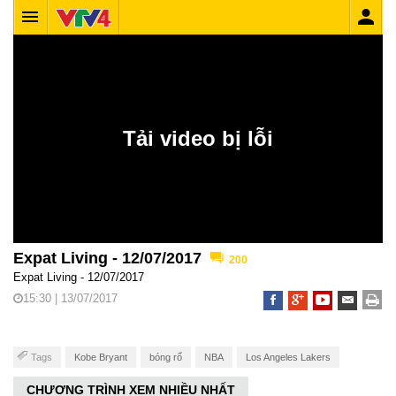
Expat Living - 12/07/2017
200
Expat Living - 12/07/2017
15:30 | 13/07/2017
Tags
Kobe Bryant
bóng rổ
NBA
Los Angeles Lakers
CHƯƠNG TRÌNH XEM NHIỀU NHẤT