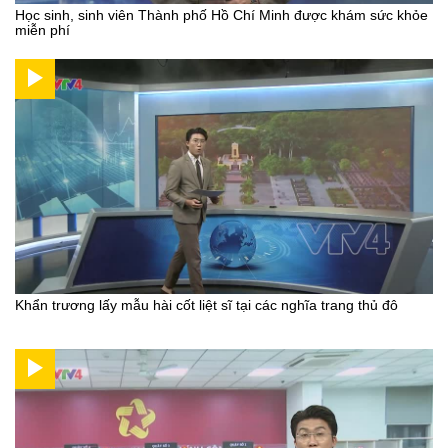
Học sinh, sinh viên Thành phố Hồ Chí Minh được khám sức khỏe
miễn phí
Khẩn trương lấy mẫu hài cốt liệt sĩ tại các nghĩa trang thủ đô