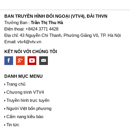
BAN TRUYỀN HÌNH ĐỐI NGOẠI (VTV4), ĐÀI THVN
Trưởng Ban :
Trần Thị Thu Hà
Ðiện thoại: +8424 3771 4428
Địa chỉ: 43 Nguyễn Chí Thanh, Phường Giảng Võ, TP. Hà Nội
Email:
vtv4@vtv.vn
KẾT NỐI VỚI CHÚNG TÔI
DANH MỤC MENU
Trang chủ
Chương trình VTV4
Truyền hình trực tuyến
Người Việt bốn phương
Cẩm nang kiều bào
Tin tức