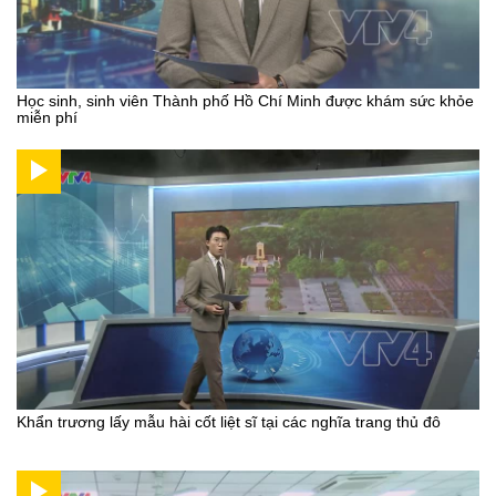
Học sinh, sinh viên Thành phố Hồ Chí Minh được khám sức khỏe
miễn phí
Khẩn trương lấy mẫu hài cốt liệt sĩ tại các nghĩa trang thủ đô