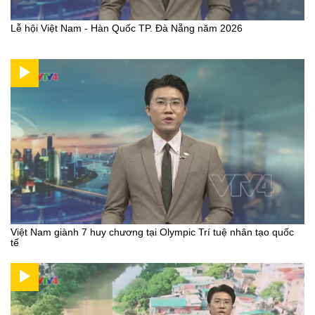
Lễ hội Việt Nam - Hàn Quốc TP. Đà Nẵng năm 2026
Việt Nam giành 7 huy chương tại Olympic Trí tuệ nhân tạo quốc
tế