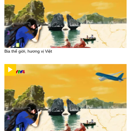
Bia thế giới, hương vị Việt