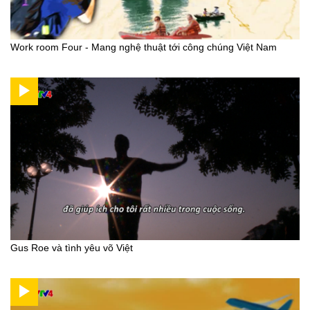
Work room Four - Mang nghệ thuật tới công chúng Việt Nam
Gus Roe và tình yêu võ Việt