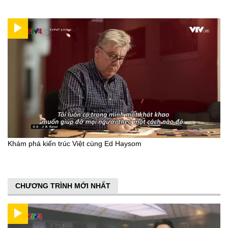
Khám phá kiến trúc Việt cùng Ed Haysom
CHƯƠNG TRÌNH MỚI NHẤT