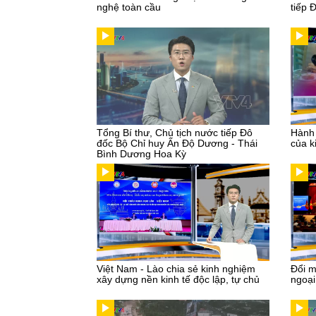
nghệ toàn cầu
tiếp 
Tổng Bí thư, Chủ tịch nước tiếp Đô
Hành 
đốc Bộ Chỉ huy Ấn Độ Dương - Thái
của k
Bình Dương Hoa Kỳ
Việt Nam - Lào chia sẻ kinh nghiệm
Đổi m
xây dựng nền kinh tế độc lập, tự chủ
ngoạ