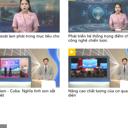
soát lạm phát trong mục tiêu cho
Phát triển hệ thống trọng điểm c
công nghệ chiến lược
Nam - Cuba: Nghĩa tình son sắt
Nâng cao chất lượng của cơ qua
iệt
diện