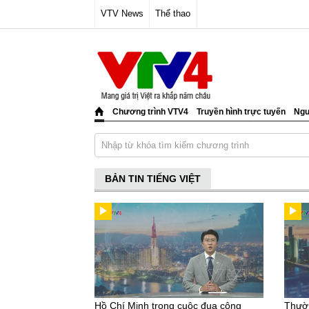
VTV News
Thể thao
Chương trình VTV4
Truyền hình trực tuyến
Ngư
BẢN TIN TIẾNG VIỆT
Hồ Chí Minh trong cuộc đua công
Thườn