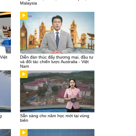
Malaysia
 Việt
Diễn đàn thúc đẩy thương mại, đầu tư
và đối tác chiến lược Australia - Việt
Nam
g
Sẵn sàng cho năm học mới tại vùng
biên