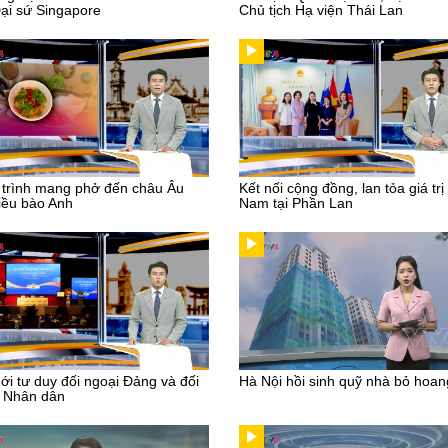
Đại sứ Singapore
Chủ tịch Hạ viện Thái Lan
trình mang phở đến châu Âu
Kết nối cộng đồng, lan tỏa giá trị
iều bào Anh
Nam tại Phần Lan
ới tư duy đối ngoại Đảng và đối
Hà Nội hồi sinh quỹ nhà bỏ hoan
i Nhân dân