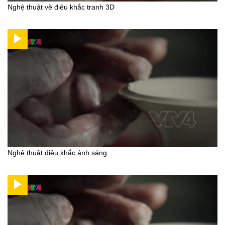
Nghệ thuật vẽ điêu khắc tranh 3D
Nghệ thuật điêu khắc ánh sáng