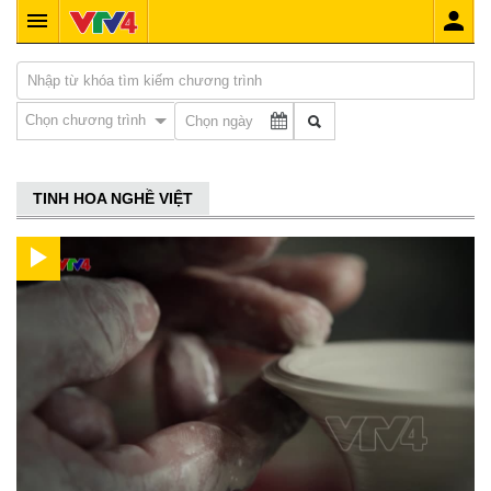
Chọn chương trình
TINH HOA NGHỀ VIỆT