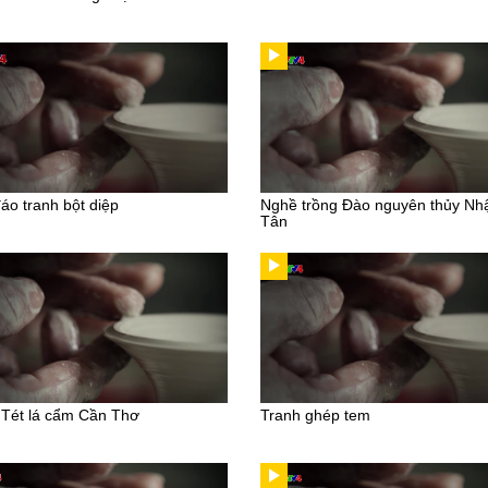
áo tranh bột diệp
Nghề trồng Đào nguyên thủy Nh
Tân
Tét lá cẩm Cần Thơ
Tranh ghép tem