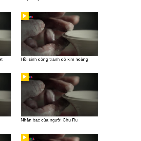
ật
Hồi sinh dòng tranh đỏ kim hoàng
Nhẫn bạc của người Chu Ru