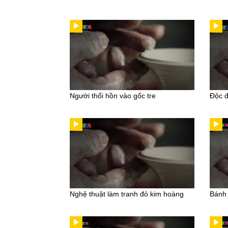
Người thổi hồn vào gốc tre
Độc đ
Nghệ thuật làm tranh đỏ kim hoàng
Bánh 