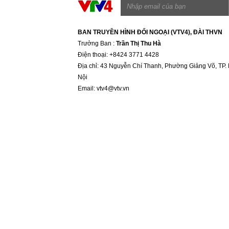
BAN TRUYỀN HÌNH ĐỐI NGOẠI (VTV4), ĐÀI THVN
Trưởng Ban :
Trần Thị Thu Hà
Ðiện thoại: +8424 3771 4428
Địa chỉ: 43 Nguyễn Chí Thanh, Phường Giảng Võ, TP.
Nội
Email:
vtv4@vtv.vn