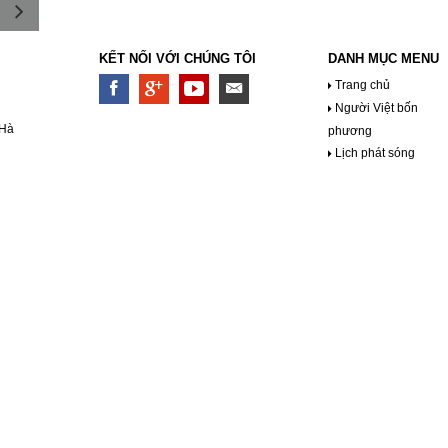
KẾT NỐI VỚI CHÚNG TÔI
DANH MỤC MENU
Trang chủ
Người Việt bốn
 Hà
phương
Lịch phát sóng