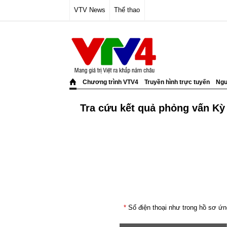
VTV News
Thể thao
Chương trình VTV4
Truyền hình trực tuyến
Ngư
Tra cứu kết quả phỏng vấn Kỳ
Số điện thoại như trong hồ sơ ứn