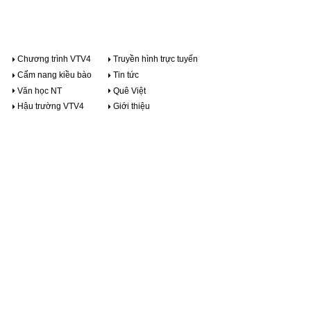
Chương trình VTV4
Truyền hình trực tuyến
Cẩm nang kiều bào
Tin tức
Văn học NT
Quê Việt
Hậu trường VTV4
Giới thiệu