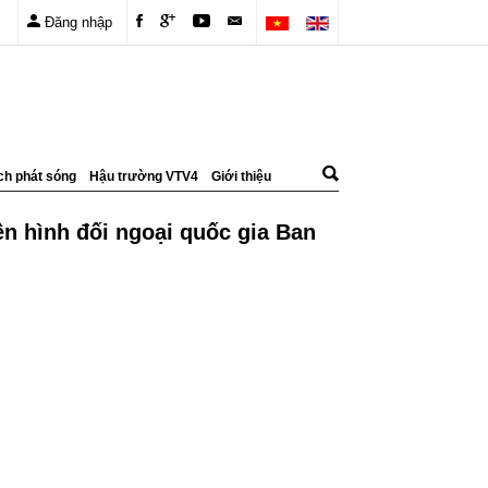
Đăng nhập
ch phát sóng
Hậu trường VTV4
Giới thiệu
n hình đối ngoại quốc gia Ban