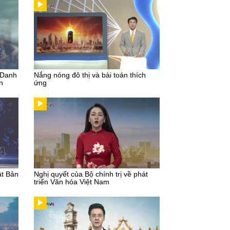
 Danh
Nắng nóng đô thị và bài toán thích
n
ứng
ật Bản
Nghị quyết của Bộ chính trị về phát
triển Văn hóa Việt Nam