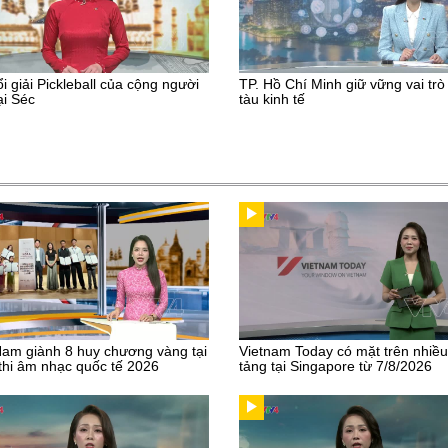
ổi giải Pickleball của cộng người
TP. Hồ Chí Minh giữ vững vai trò
ại Séc
tàu kinh tế
Nam giành 8 huy chương vàng tại
Vietnam Today có mặt trên nhiề
thi âm nhạc quốc tế 2026
tảng tại Singapore từ 7/8/2026