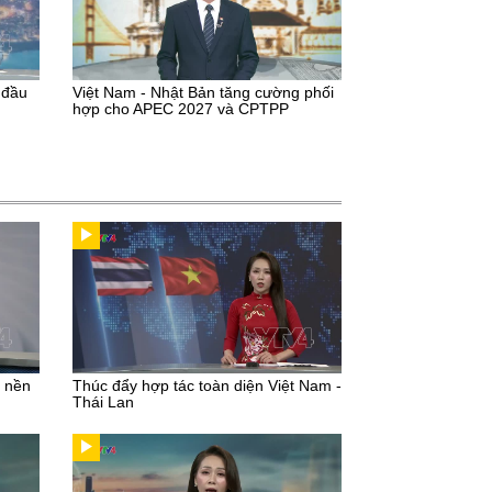
 đầu
Việt Nam - Nhật Bản tăng cường phối
hợp cho APEC 2027 và CPTPP
u nền
Thúc đẩy hợp tác toàn diện Việt Nam -
Thái Lan