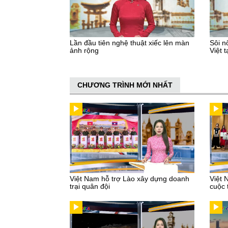
Lần đầu tiên nghệ thuật xiếc lên màn
Sôi n
ảnh rộng
Việt t
CHƯƠNG TRÌNH MỚI NHẤT
Việt Nam hỗ trợ Lào xây dựng doanh
Việt 
trại quân đội
cuộc 