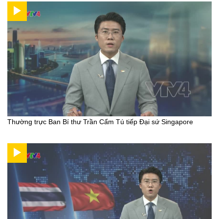
Thường trực Ban Bí thư Trần Cẩm Tú tiếp Đại sứ Singapore