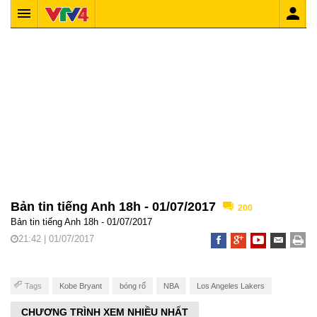
Bản tin tiếng Anh 18h - 01/07/2017
200
Bản tin tiếng Anh 18h - 01/07/2017
21:42 | 01/07/2017
Tags
Kobe Bryant
bóng rổ
NBA
Los Angeles Lakers
CHƯƠNG TRÌNH XEM NHIỀU NHẤT