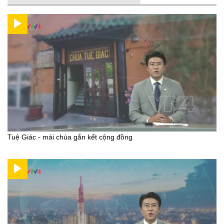
Tuệ Giác - mái chùa gắn kết cộng đồng