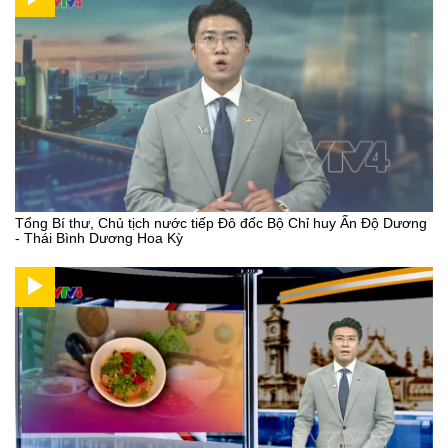
Tổng Bí thư, Chủ tịch nước tiếp Đô đốc Bộ Chỉ huy Ấn Độ Dương
- Thái Bình Dương Hoa Kỳ