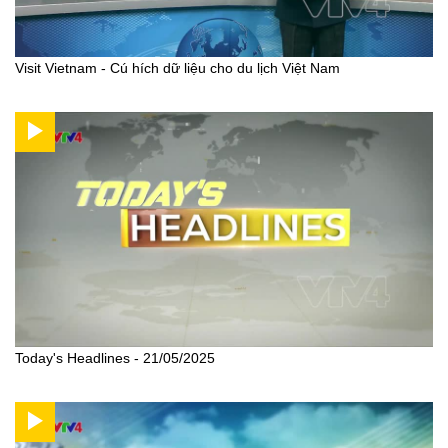
Visit Vietnam - Cú hích dữ liệu cho du lịch Việt Nam
Today's Headlines - 21/05/2025