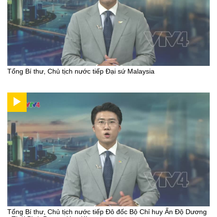
Tổng Bí thư, Chủ tịch nước tiếp Đại sứ Malaysia
Tổng Bí thư, Chủ tịch nước tiếp Đô đốc Bộ Chỉ huy Ấn Độ Dương