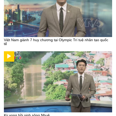
Việt Nam giành 7 huy chương tại Olympic Trí tuệ nhân tạo quốc
tế
Kỳ vọng hồi sinh sông Nhuệ