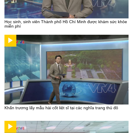
Học sinh, sinh viên Thành phố Hồ Chí Minh được khám sức khỏe
miễn phí
Khẩn trương lấy mẫu hài cốt liệt sĩ tại các nghĩa trang thủ đô