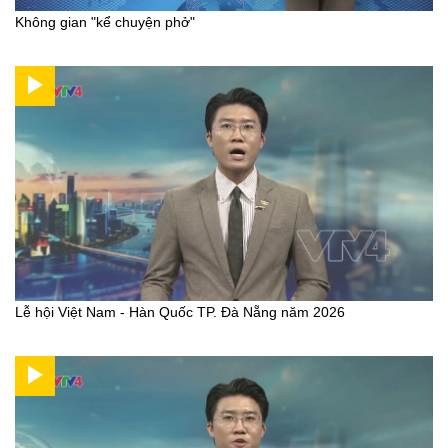
Không gian "kể chuyện phở"
Lễ hội Việt Nam - Hàn Quốc TP. Đà Nẵng năm 2026