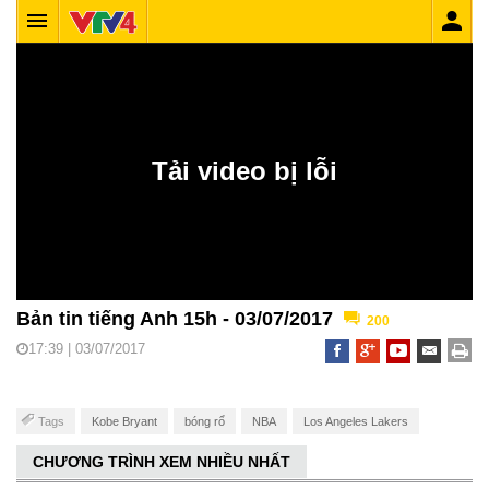
Bản tin tiếng Anh 15h - 03/07/2017
200
17:39 | 03/07/2017
Tags
Kobe Bryant
bóng rổ
NBA
Los Angeles Lakers
CHƯƠNG TRÌNH XEM NHIỀU NHẤT