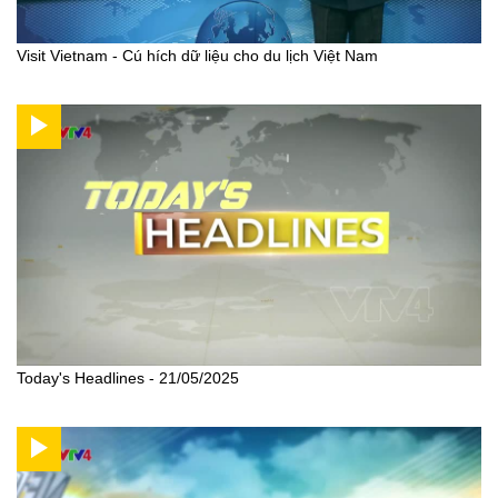
Visit Vietnam - Cú hích dữ liệu cho du lịch Việt Nam
Today's Headlines - 21/05/2025