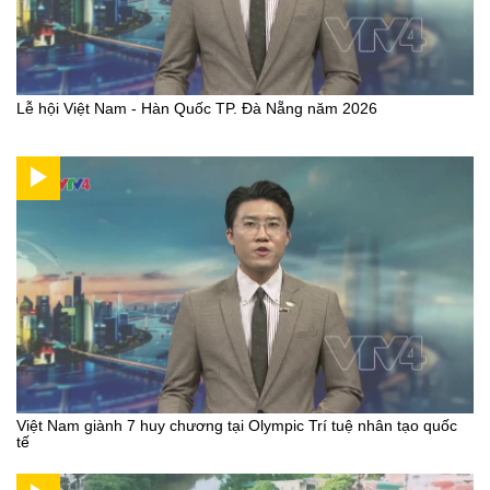
Lễ hội Việt Nam - Hàn Quốc TP. Đà Nẵng năm 2026
Việt Nam giành 7 huy chương tại Olympic Trí tuệ nhân tạo quốc
tế