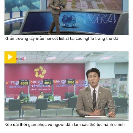
Khẩn trương lấy mẫu hài cốt liệt sĩ tại các nghĩa trang thủ đô
Kéo dài thời gian phục vụ người dân làm các thủ tục hành chính