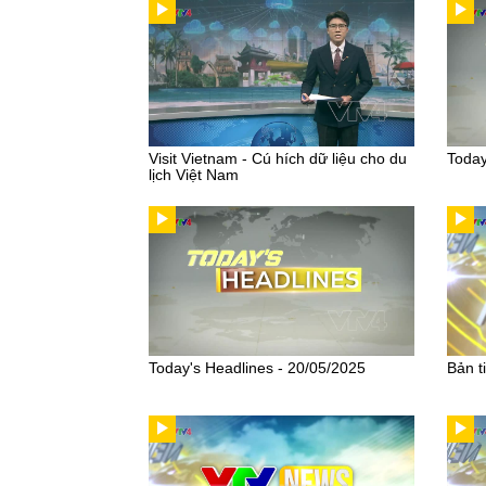
Visit Vietnam - Cú hích dữ liệu cho du
Today
lịch Việt Nam
Today's Headlines - 20/05/2025
Bản t