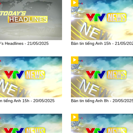
's Headlines - 21/05/2025
Bản tin tiếng Anh 15h - 21/05/20
in tiếng Anh 15h - 20/05/2025
Bản tin tiếng Anh 8h - 20/05/202