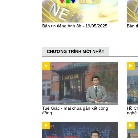
Bản tin tiếng Anh 8h - 19/05/2025
Bản t
CHƯƠNG TRÌNH MỚI NHẤT
Tuệ Giác - mái chùa gắn kết cộng
Hồ Ch
đồng
nghệ 