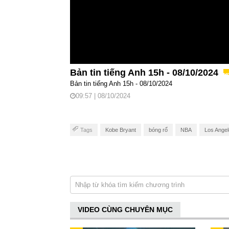
Bản tin tiếng Anh 15h - 08/10/2024
Bản tin tiếng Anh 15h - 08/10/2024
09:57 | 08/10/2024
Tags
Kobe Bryant
bóng rổ
NBA
Los Angel
VIDEO CÙNG CHUYÊN MỤC