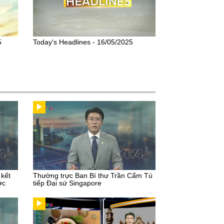
5
Today's Headlines - 16/05/2025
 kết
Thường trực Ban Bí thư Trần Cẩm Tú
ớc
tiếp Đại sứ Singapore