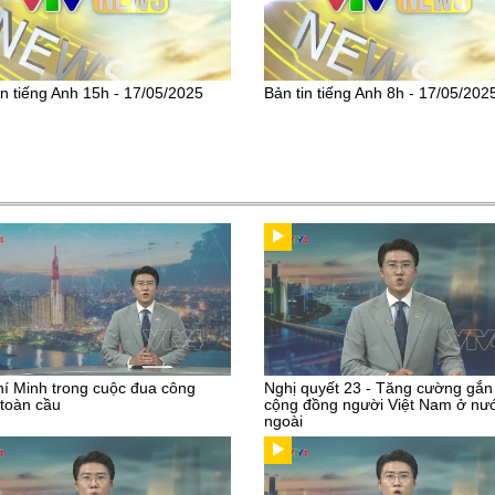
in tiếng Anh 15h - 17/05/2025
Bản tin tiếng Anh 8h - 17/05/202
í Minh trong cuộc đua công
Nghị quyết 23 - Tăng cường gắn
toàn cầu
cộng đồng người Việt Nam ở nư
ngoài