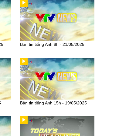
25
Bản tin tiếng Anh 8h - 21/05/2025
5
Bản tin tiếng Anh 15h - 19/05/2025