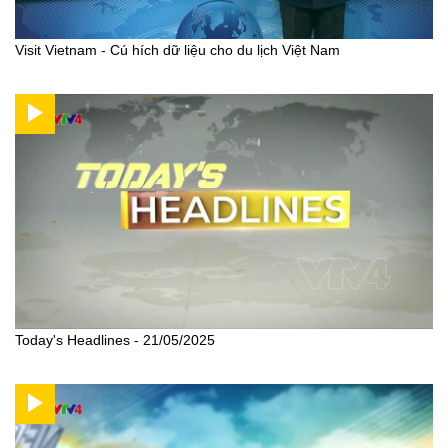
Visit Vietnam - Cú hích dữ liệu cho du lịch Việt Nam
Today's Headlines - 21/05/2025