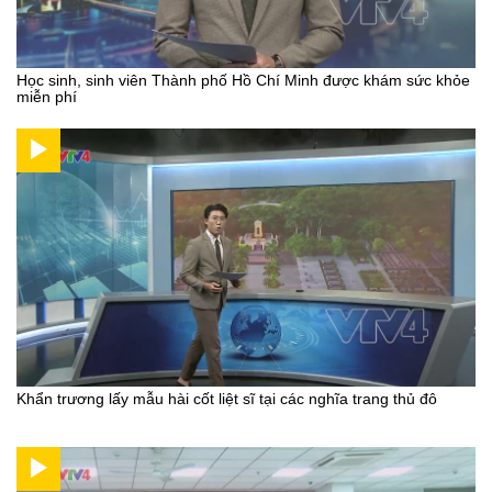
Học sinh, sinh viên Thành phố Hồ Chí Minh được khám sức khỏe
miễn phí
Khẩn trương lấy mẫu hài cốt liệt sĩ tại các nghĩa trang thủ đô