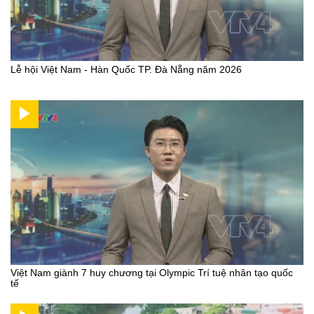
Lễ hội Việt Nam - Hàn Quốc TP. Đà Nẵng năm 2026
Việt Nam giành 7 huy chương tại Olympic Trí tuệ nhân tạo quốc
tế