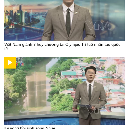
Việt Nam giành 7 huy chương tại Olympic Trí tuệ nhân tạo quốc
tế
Kỳ vọng hồi sinh sông Nhuệ