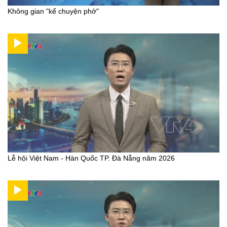
Không gian "kể chuyện phở"
Lễ hội Việt Nam - Hàn Quốc TP. Đà Nẵng năm 2026