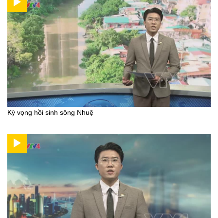
Kỳ vọng hồi sinh sông Nhuệ