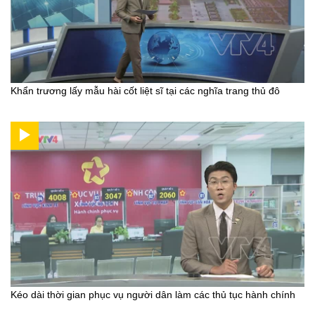
Khẩn trương lấy mẫu hài cốt liệt sĩ tại các nghĩa trang thủ đô
Kéo dài thời gian phục vụ người dân làm các thủ tục hành chính