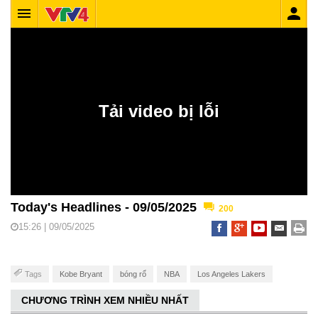
Today's Headlines - 09/05/2025
200
15:26 | 09/05/2025
Tags
Kobe Bryant
bóng rổ
NBA
Los Angeles Lakers
CHƯƠNG TRÌNH XEM NHIỀU NHẤT