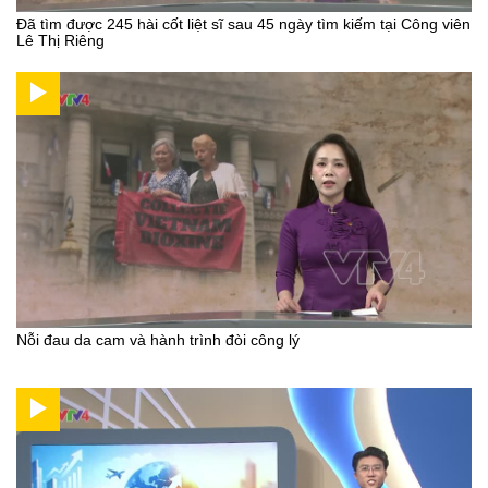
Đã tìm được 245 hài cốt liệt sĩ sau 45 ngày tìm kiếm tại Công viên
Lê Thị Riêng
Nỗi đau da cam và hành trình đòi công lý