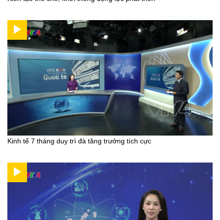
Kinh tế 7 tháng duy trì đà tăng trưởng tích cực