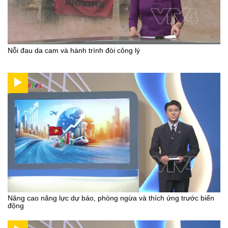
Nỗi đau da cam và hành trình đòi công lý
Nâng cao năng lực dự báo, phòng ngừa và thích ứng trước biến
động