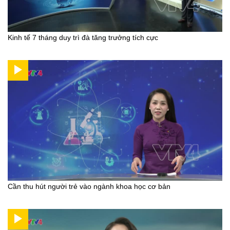
Kinh tế 7 tháng duy trì đà tăng trưởng tích cực
Cần thu hút người trẻ vào ngành khoa học cơ bản