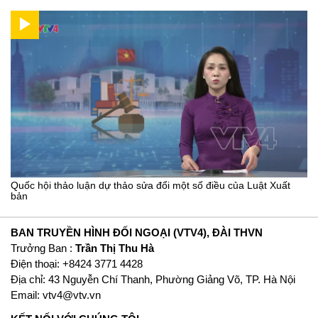
Quốc hội thảo luận dự thảo sửa đổi một số điều của Luật Xuất
bản
BAN TRUYỀN HÌNH ĐỐI NGOẠI (VTV4), ĐÀI THVN
Trưởng Ban :
Trần Thị Thu Hà
Ðiện thoại: +8424 3771 4428
Địa chỉ: 43 Nguyễn Chí Thanh, Phường Giảng Võ, TP. Hà Nội
Email:
vtv4@vtv.vn