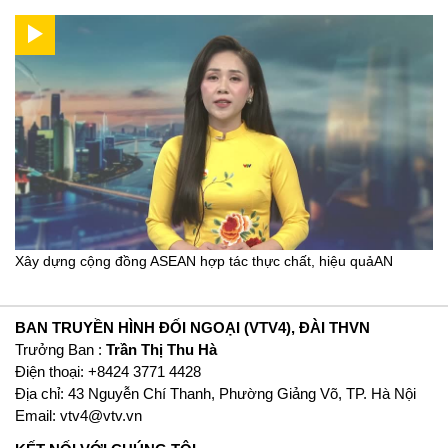
Xây dựng cộng đồng ASEAN hợp tác thực chất, hiệu quảAN
BAN TRUYỀN HÌNH ĐỐI NGOẠI (VTV4), ĐÀI THVN
Trưởng Ban :
Trần Thị Thu Hà
Ðiện thoại: +8424 3771 4428
Địa chỉ: 43 Nguyễn Chí Thanh, Phường Giảng Võ, TP. Hà Nội
Email:
vtv4@vtv.vn