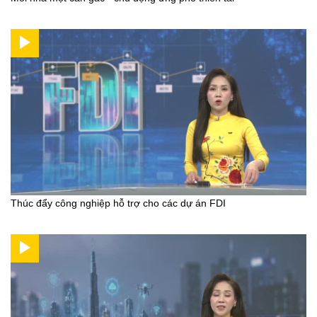
Thúc đẩy công nghiệp hỗ trợ cho các dự án FDI