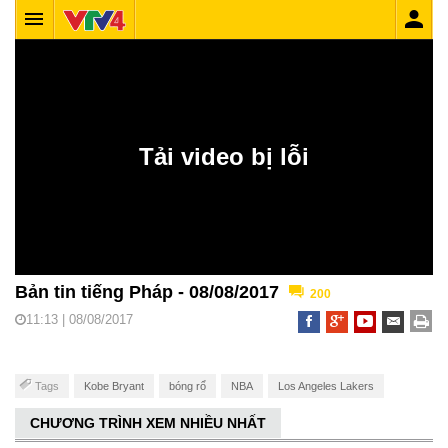
Bản tin tiếng Pháp - 08/08/2017
200
11:13 | 08/08/2017
Tags
Kobe Bryant
bóng rổ
NBA
Los Angeles Lakers
CHƯƠNG TRÌNH XEM NHIỀU NHẤT