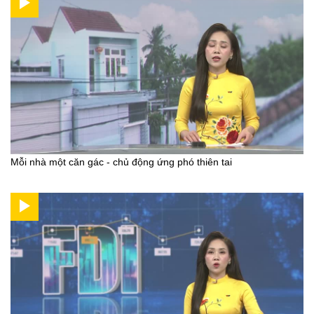
Mỗi nhà một căn gác - chủ động ứng phó thiên tai