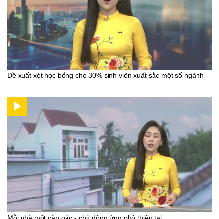
Đề xuất xét học bổng cho 30% sinh viên xuất sắc một số ngành
Mỗi nhà một căn gác - chủ động ứng phó thiên tai