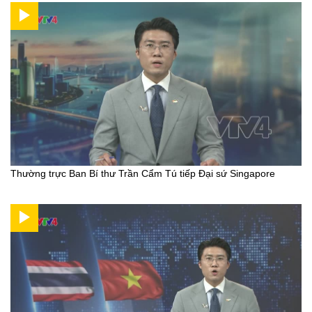
Thường trực Ban Bí thư Trần Cẩm Tú tiếp Đại sứ Singapore