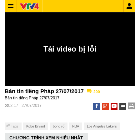
Bản tin tiếng Pháp 27/07/2017
200
Bản tin tiếng Pháp 27/07/2017
02:17 | 27/07/2017
Tags
Kobe Bryant
bóng rổ
NBA
Los Angeles Lakers
CHƯƠNG TRÌNH XEM NHIỀU NHẤT