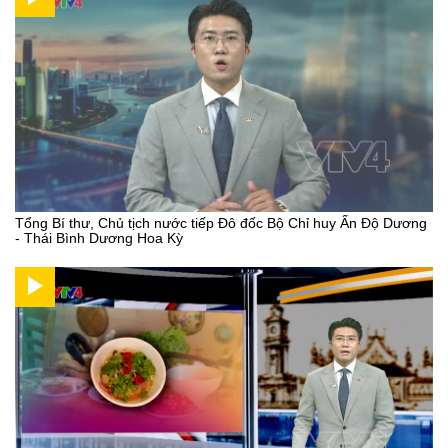
Tổng Bí thư, Chủ tịch nước tiếp Đô đốc Bộ Chỉ huy Ấn Độ Dương
- Thái Bình Dương Hoa Kỳ