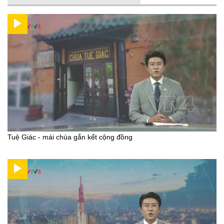
Tuệ Giác - mái chùa gắn kết cộng đồng