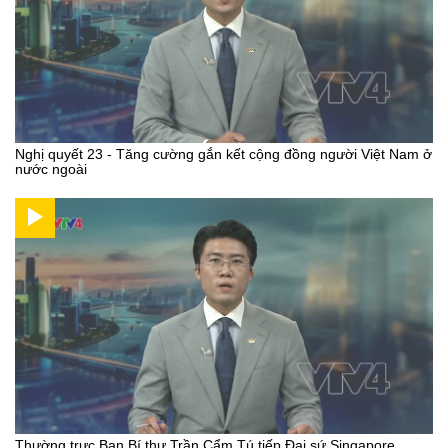
Nghị quyết 23 - Tăng cường gắn kết cộng đồng người Việt Nam ở
nước ngoài
Thường trực Ban Bí thư Trần Cẩm Tú tiếp Đại sứ Singapore