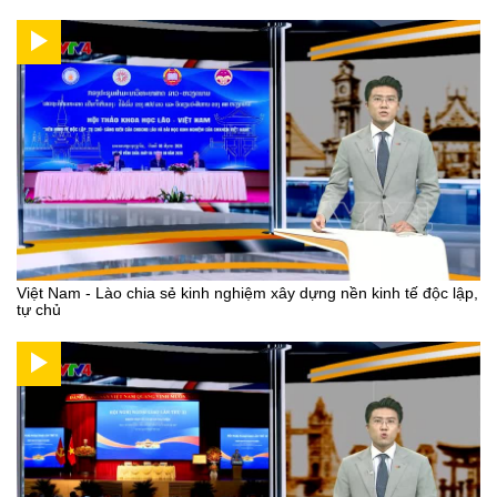
Việt Nam - Lào chia sẻ kinh nghiệm xây dựng nền kinh tế độc lập,
tự chủ