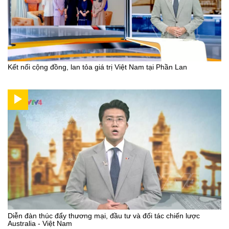
Kết nối cộng đồng, lan tỏa giá trị Việt Nam tại Phần Lan
Diễn đàn thúc đẩy thương mại, đầu tư và đối tác chiến lược
Australia - Việt Nam