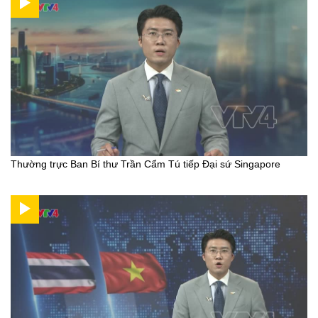
Thường trực Ban Bí thư Trần Cẩm Tú tiếp Đại sứ Singapore