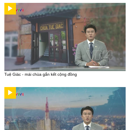
Tuệ Giác - mái chùa gắn kết cộng đồng