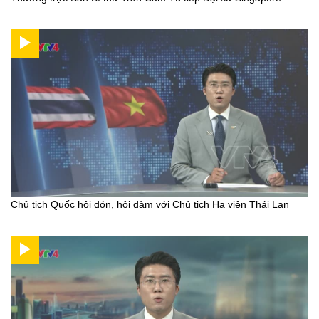
Chủ tịch Quốc hội đón, hội đàm với Chủ tịch Hạ viện Thái Lan