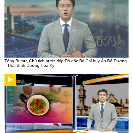
Tổng Bí thư, Chủ tịch nước tiếp Đô đốc Bộ Chỉ huy Ấn Độ Dương
- Thái Bình Dương Hoa Kỳ