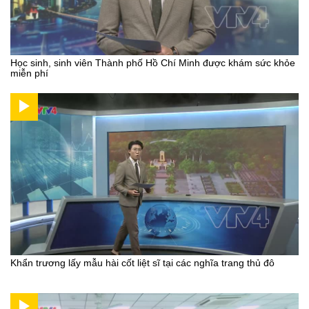
Học sinh, sinh viên Thành phố Hồ Chí Minh được khám sức khỏe
miễn phí
Khẩn trương lấy mẫu hài cốt liệt sĩ tại các nghĩa trang thủ đô