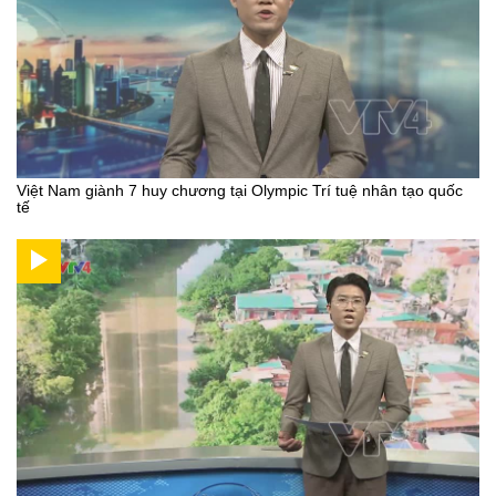
Việt Nam giành 7 huy chương tại Olympic Trí tuệ nhân tạo quốc
tế