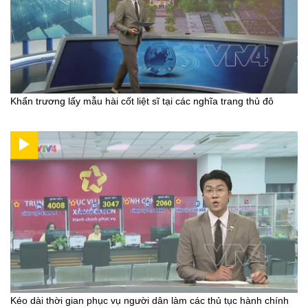
Khẩn trương lấy mẫu hài cốt liệt sĩ tại các nghĩa trang thủ đô
Kéo dài thời gian phục vụ người dân làm các thủ tục hành chính