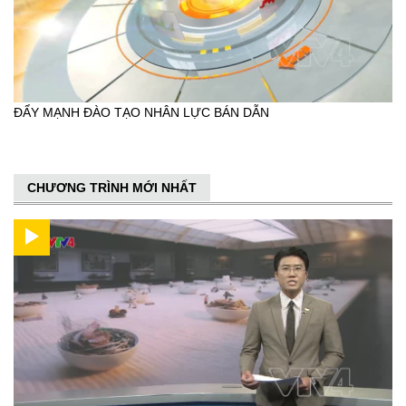
ĐẨY MẠNH ĐÀO TẠO NHÂN LỰC BÁN DẪN
CHƯƠNG TRÌNH MỚI NHẤT