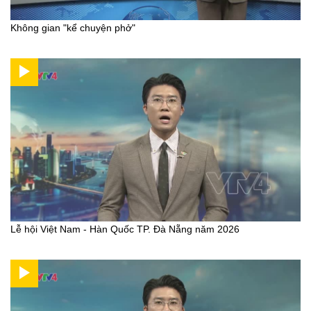
Không gian "kể chuyện phở"
Lễ hội Việt Nam - Hàn Quốc TP. Đà Nẵng năm 2026