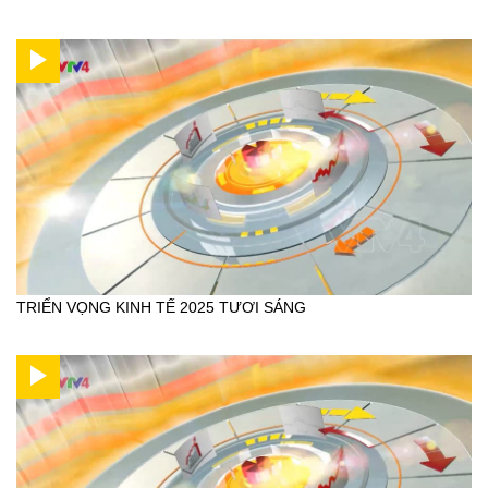
TRIỂN VỌNG KINH TẾ 2025 TƯƠI SÁNG