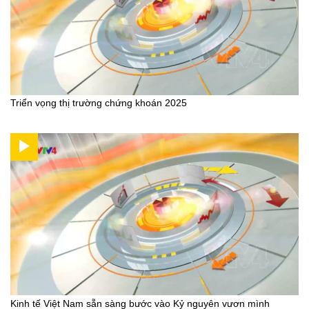
Triển vọng thị trường chứng khoán 2025
Kinh tế Việt Nam sẵn sàng bước vào Kỷ nguyên vươn mình