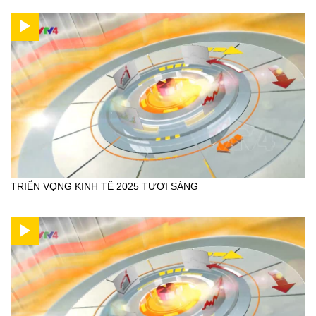
TRIỂN VỌNG KINH TẾ 2025 TƯƠI SÁNG