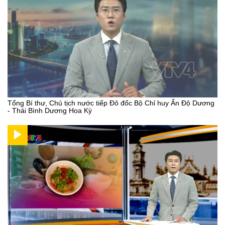
Tổng Bí thư, Chủ tịch nước tiếp Đô đốc Bộ Chỉ huy Ấn Độ Dương
- Thái Bình Dương Hoa Kỳ