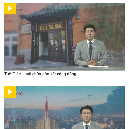
Tuệ Giác - mái chùa gắn kết cộng đồng