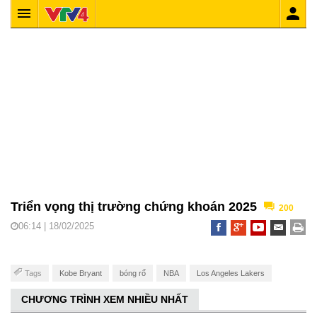
Triển vọng thị trường chứng khoán 2025
200
06:14 | 18/02/2025
Tags
Kobe Bryant
bóng rổ
NBA
Los Angeles Lakers
CHƯƠNG TRÌNH XEM NHIỀU NHẤT