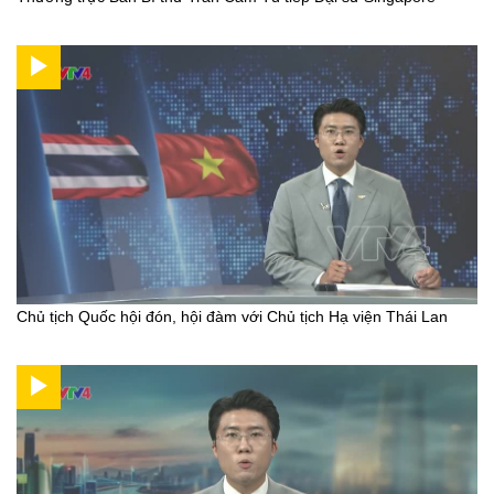
Chủ tịch Quốc hội đón, hội đàm với Chủ tịch Hạ viện Thái Lan