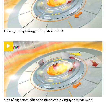
Triển vọng thị trường chứng khoán 2025
Kinh tế Việt Nam sẵn sàng bước vào Kỷ nguyên vươn mình