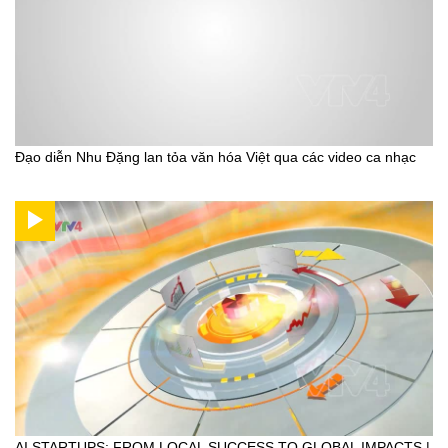
Đạo diễn Nhu Đặng lan tỏa văn hóa Việt qua các video ca nhạc
AI STARTUPS: FROM LOCAL SUCCESS TO GLOBAL IMPACTS |