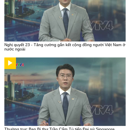
Nghị quyết 23 - Tăng cường gắn kết cộng đồng người Việt Nam ở
nước ngoài
Thường trực Ban Bí thư Trần Cẩm Tú tiếp Đại sứ Singapore