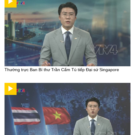
Thường trực Ban Bí thư Trần Cẩm Tú tiếp Đại sứ Singapore