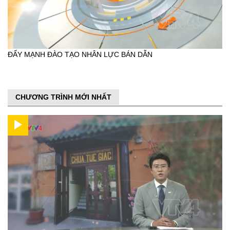
ĐẨY MẠNH ĐÀO TẠO NHÂN LỰC BÁN DẪN
CHƯƠNG TRÌNH MỚI NHẤT