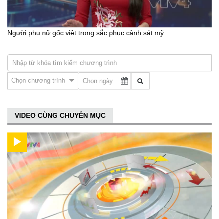
Người phụ nữ gốc việt trong sắc phục cảnh sát mỹ
Chọn chương trình
VIDEO CÙNG CHUYÊN MỤC