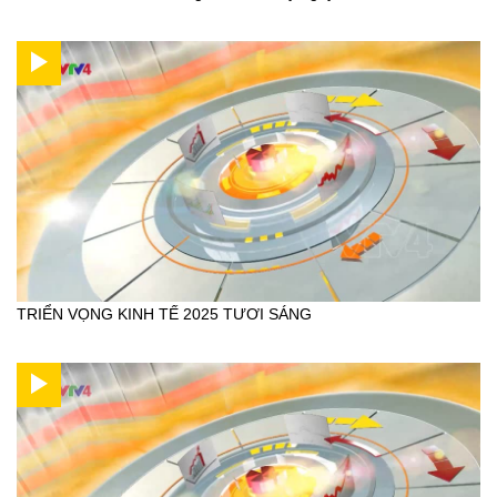
TRIỂN VỌNG KINH TẾ 2025 TƯƠI SÁNG