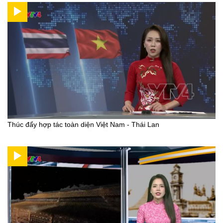
Thúc đẩy hợp tác toàn diện Việt Nam - Thái Lan