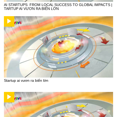
AI STARTUPS: FROM LOCAL SUCCESS TO GLOBAL IMPACTS |
TARTUP AI VƯƠN RA BIỂN LỚN
Startup ai vươn ra biển lớn