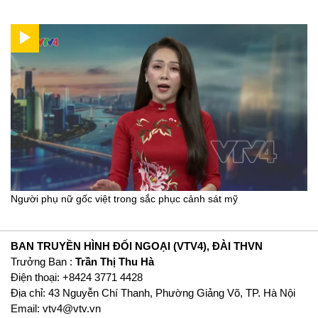
Người phụ nữ gốc việt trong sắc phục cảnh sát mỹ
BAN TRUYỀN HÌNH ĐỐI NGOẠI (VTV4), ĐÀI THVN
Trưởng Ban :
Trần Thị Thu Hà
Ðiện thoại: +8424 3771 4428
Địa chỉ: 43 Nguyễn Chí Thanh, Phường Giảng Võ, TP. Hà Nội
Email:
vtv4@vtv.vn