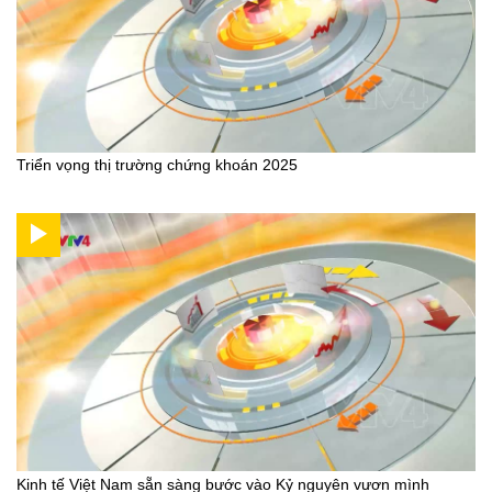
Triển vọng thị trường chứng khoán 2025
Kinh tế Việt Nam sẵn sàng bước vào Kỷ nguyên vươn mình