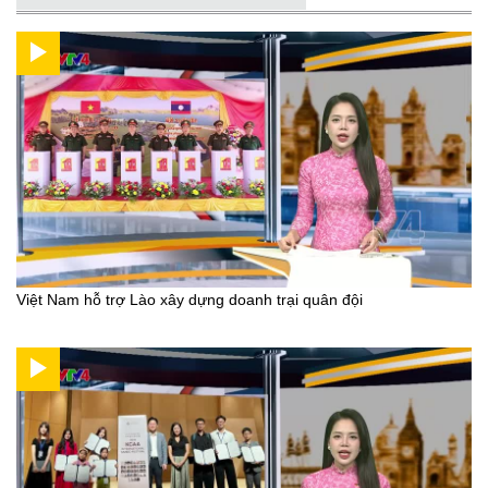
Việt Nam hỗ trợ Lào xây dựng doanh trại quân đội