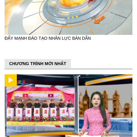
ĐẨY MẠNH ĐÀO TẠO NHÂN LỰC BÁN DẪN
CHƯƠNG TRÌNH MỚI NHẤT