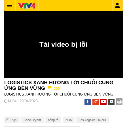
LOGISTICS XANH HƯỚNG TỚI CHUỖI CUNG
ỨNG BỀN VỮNG
200
LOGISTICS XANH HƯỚNG TỚI CHUỖI CUNG ỨNG BỀN VỮNG
14:04 | 20/04/2025
Tags
Kobe Bryant
bóng rổ
NBA
Los Angeles Lakers