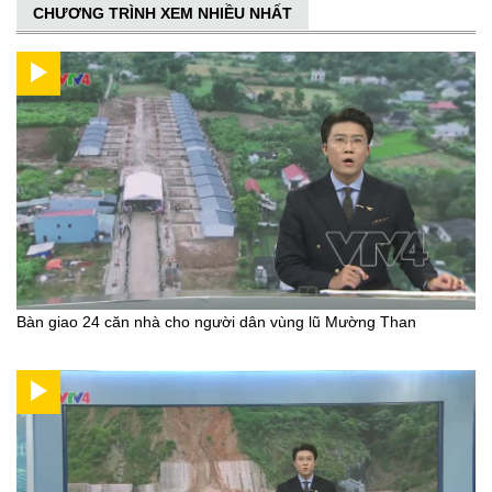
CHƯƠNG TRÌNH XEM NHIỀU NHẤT
Bàn giao 24 căn nhà cho người dân vùng lũ Mường Than