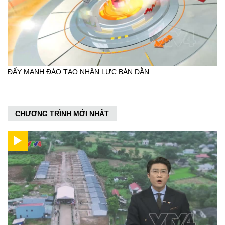
ĐẨY MẠNH ĐÀO TẠO NHÂN LỰC BÁN DẪN
CHƯƠNG TRÌNH MỚI NHẤT