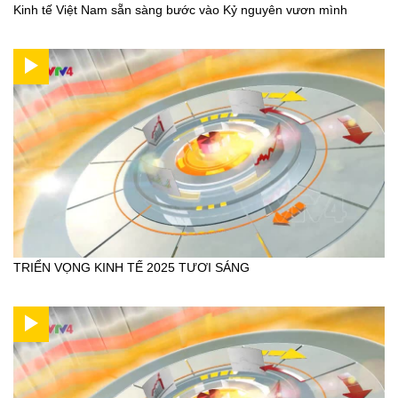
Kinh tế Việt Nam sẵn sàng bước vào Kỷ nguyên vươn mình
TRIỂN VỌNG KINH TẾ 2025 TƯƠI SÁNG