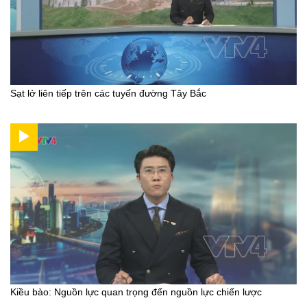
Sạt lở liên tiếp trên các tuyến đường Tây Bắc
Kiều bào: Nguồn lực quan trọng đến nguồn lực chiến lược