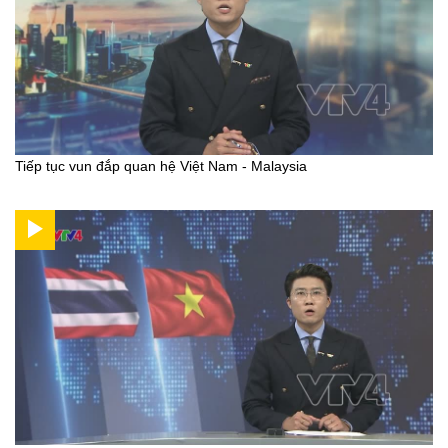
Tiếp tục vun đắp quan hệ Việt Nam - Malaysia