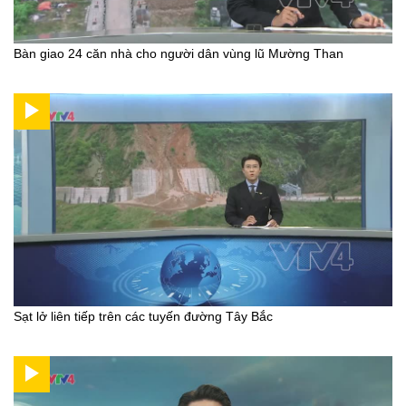
Bàn giao 24 căn nhà cho người dân vùng lũ Mường Than
Sạt lở liên tiếp trên các tuyến đường Tây Bắc