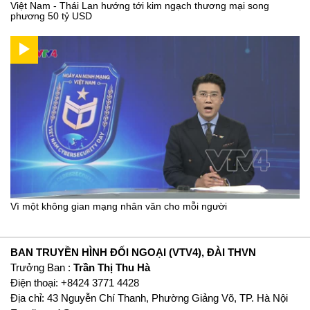
Việt Nam - Thái Lan hướng tới kim ngạch thương mại song
phương 50 tỷ USD
Vì một không gian mạng nhân văn cho mỗi người
BAN TRUYỀN HÌNH ĐỐI NGOẠI (VTV4), ĐÀI THVN
Trưởng Ban :
Trần Thị Thu Hà
Ðiện thoại: +8424 3771 4428
Địa chỉ: 43 Nguyễn Chí Thanh, Phường Giảng Võ, TP. Hà Nội