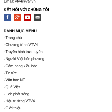
Email:
vtv4@vtv.vn
KẾT NỐI VỚI CHÚNG TÔI
DANH MỤC MENU
Trang chủ
Chương trình VTV4
Truyền hình trực tuyến
Người Việt bốn phương
Cẩm nang kiều bào
Tin tức
Văn học NT
Quê Việt
Lịch phát sóng
Hậu trường VTV4
Giới thiệu