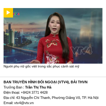
Người phụ nữ gốc việt trong sắc phục cảnh sát mỹ
BAN TRUYỀN HÌNH ĐỐI NGOẠI (VTV4), ĐÀI THVN
Trưởng Ban :
Trần Thị Thu Hà
Ðiện thoại: +8424 3771 4428
Địa chỉ: 43 Nguyễn Chí Thanh, Phường Giảng Võ, TP. Hà Nội
Email:
vtv4@vtv.vn