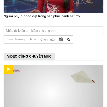
Người phụ nữ gốc việt trong sắc phục cảnh sát mỹ
Chọn chương trình
VIDEO CÙNG CHUYÊN MỤC