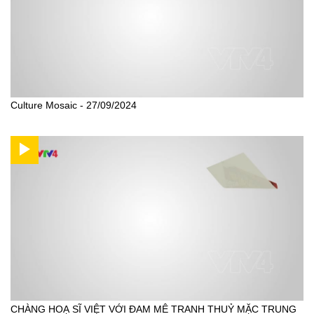
Culture Mosaic - 27/09/2024
CHÀNG HOẠ SĨ VIỆT VỚI ĐAM MÊ TRANH THUỶ MẶC TRUNG