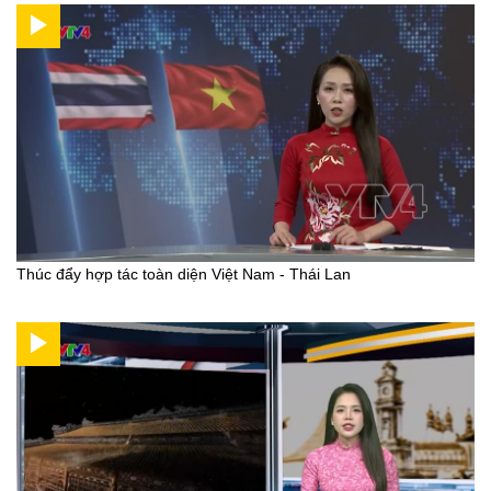
Thúc đẩy hợp tác toàn diện Việt Nam - Thái Lan