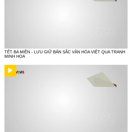
TẾT BA MIỀN - LƯU GIỮ BẢN SẮC VĂN HÓA VIỆT QUA TRANH
MINH HỌA