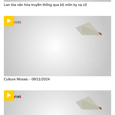
Lan tỏa văn hóa truyền thống qua bộ môn kỵ xạ cổ
Culture Mosaic - 08/11/2024