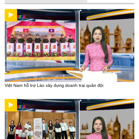
Việt Nam hỗ trợ Lào xây dựng doanh trại quân đội