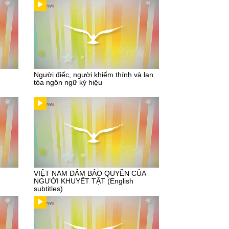
Người điếc, người khiếm thính và lan
tỏa ngôn ngữ ký hiệu
VIỆT NAM ĐẢM BẢO QUYỀN CỦA
NGƯỜI KHUYẾT TẬT (English
subtitles)