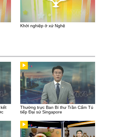
Khởi nghiệp ở xứ Nghệ
 kết
Thường trực Ban Bí thư Trần Cẩm Tú
ớc
tiếp Đại sứ Singapore