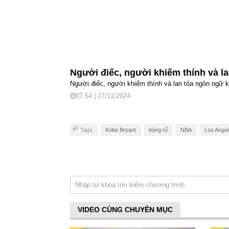
Người điếc, người khiếm thính và l
Người điếc, người khiếm thính và lan tỏa ngôn ngữ k
07:54 | 27/11/2024
Tags
Kobe Bryant
bóng rổ
NBA
Los Angel
VIDEO CÙNG CHUYÊN MỤC