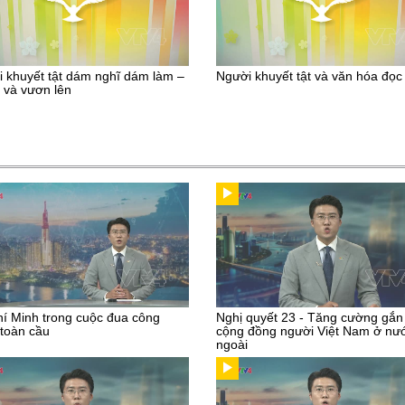
 khuyết tật dám nghĩ dám làm –
Người khuyết tật và văn hóa đọc
p và vươn lên
í Minh trong cuộc đua công
Nghị quyết 23 - Tăng cường gắn
toàn cầu
cộng đồng người Việt Nam ở nư
ngoài