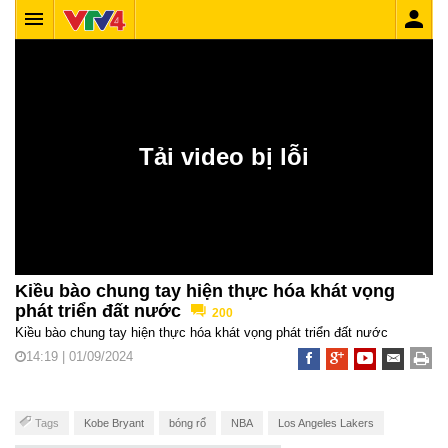
Kiều bào chung tay hiện thực hóa khát vọng
phát triển đất nước
200
Kiều bào chung tay hiện thực hóa khát vọng phát triển đất nước
14:19 | 01/09/2024
Tags
Kobe Bryant
bóng rổ
NBA
Los Angeles Lakers