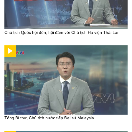
Chủ tịch Quốc hội đón, hội đàm với Chủ tịch Hạ viện Thái Lan
Tổng Bí thư, Chủ tịch nước tiếp Đại sứ Malaysia