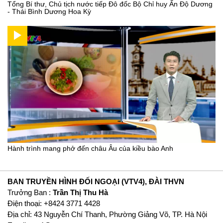
Tổng Bí thư, Chủ tịch nước tiếp Đô đốc Bộ Chỉ huy Ấn Độ Dương
- Thái Bình Dương Hoa Kỳ
Hành trình mang phở đến châu Âu của kiều bào Anh
BAN TRUYỀN HÌNH ĐỐI NGOẠI (VTV4), ĐÀI THVN
Trưởng Ban :
Trần Thị Thu Hà
Ðiện thoại: +8424 3771 4428
Địa chỉ: 43 Nguyễn Chí Thanh, Phường Giảng Võ, TP. Hà Nội