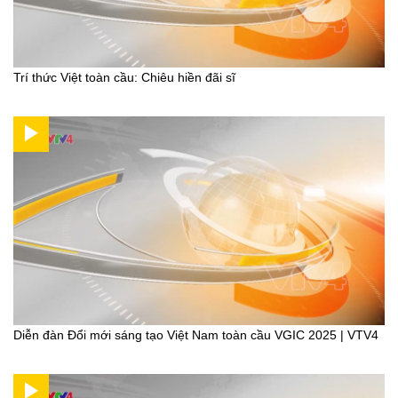
Trí thức Việt toàn cầu: Chiêu hiền đãi sĩ
Diễn đàn Đổi mới sáng tạo Việt Nam toàn cầu VGIC 2025 | VTV4