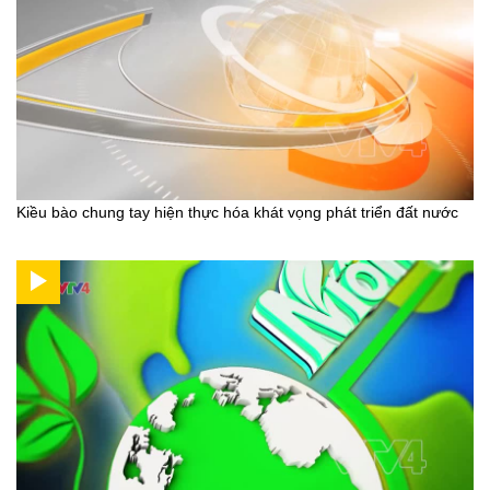
Kiều bào chung tay hiện thực hóa khát vọng phát triển đất nước