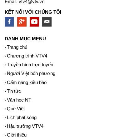
Email:
vtv4@vtv.vn
KẾT NỐI VỚI CHÚNG TÔI
DANH MỤC MENU
Trang chủ
Chương trình VTV4
Truyền hình trực tuyến
Người Việt bốn phương
Cẩm nang kiều bào
Tin tức
Văn học NT
Quê Việt
Lịch phát sóng
Hậu trường VTV4
Giới thiệu