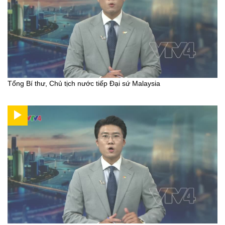
Tổng Bí thư, Chủ tịch nước tiếp Đại sứ Malaysia