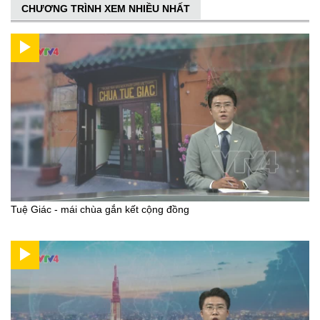
CHƯƠNG TRÌNH XEM NHIỀU NHẤT
Tuệ Giác - mái chùa gắn kết cộng đồng