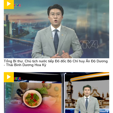
Tổng Bí thư, Chủ tịch nước tiếp Đô đốc Bộ Chỉ huy Ấn Độ Dương
- Thái Bình Dương Hoa Kỳ