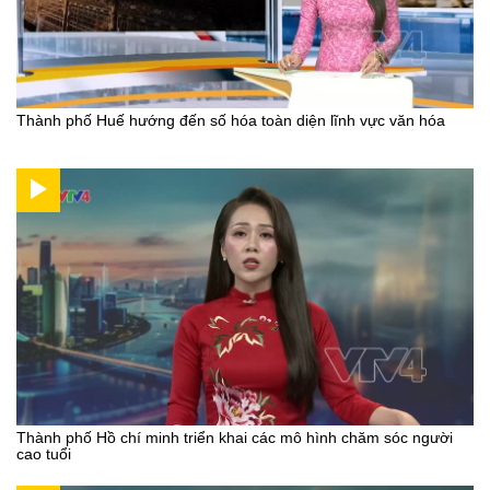
Thành phố Huế hướng đến số hóa toàn diện lĩnh vực văn hóa
Thành phố Hồ chí minh triển khai các mô hình chăm sóc người
cao tuổi