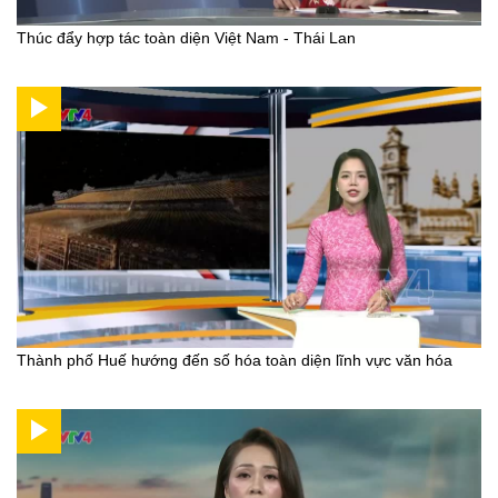
Thúc đẩy hợp tác toàn diện Việt Nam - Thái Lan
Thành phố Huế hướng đến số hóa toàn diện lĩnh vực văn hóa