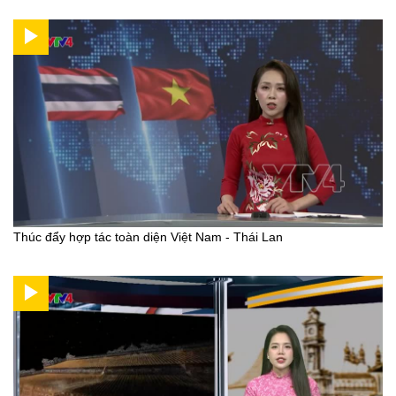
Thúc đẩy hợp tác toàn diện Việt Nam - Thái Lan