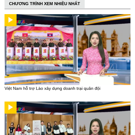
CHƯƠNG TRÌNH XEM NHIỀU NHẤT
Việt Nam hỗ trợ Lào xây dựng doanh trại quân đội