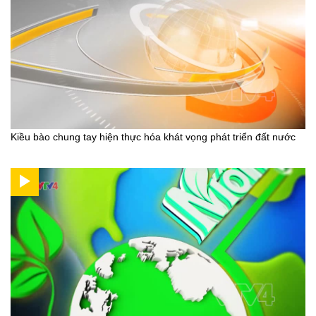
Kiều bào chung tay hiện thực hóa khát vọng phát triển đất nước