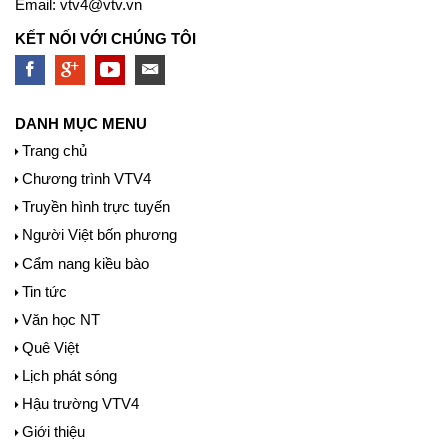
Email:
vtv4@vtv.vn
KẾT NỐI VỚI CHÚNG TÔI
DANH MỤC MENU
Trang chủ
Chương trình VTV4
Truyền hình trực tuyến
Người Việt bốn phương
Cẩm nang kiều bào
Tin tức
Văn học NT
Quê Việt
Lịch phát sóng
Hậu trường VTV4
Giới thiệu