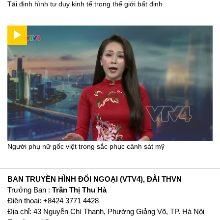
Tái định hình tư duy kinh tế trong thế giới bất định
Người phụ nữ gốc việt trong sắc phục cảnh sát mỹ
BAN TRUYỀN HÌNH ĐỐI NGOẠI (VTV4), ĐÀI THVN
Trưởng Ban :
Trần Thị Thu Hà
Ðiện thoại: +8424 3771 4428
Địa chỉ: 43 Nguyễn Chí Thanh, Phường Giảng Võ, TP. Hà Nội