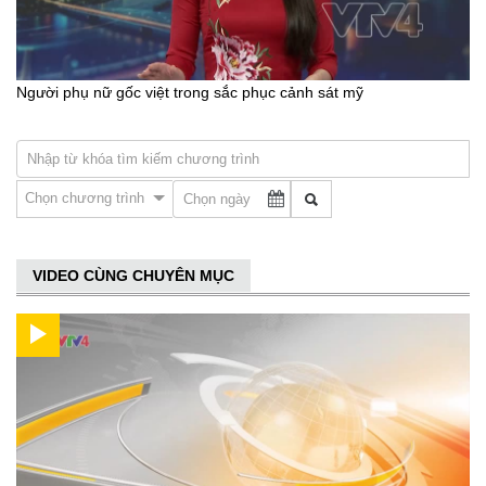
Người phụ nữ gốc việt trong sắc phục cảnh sát mỹ
Chọn chương trình
VIDEO CÙNG CHUYÊN MỤC