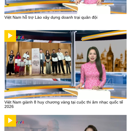
Việt Nam hỗ trợ Lào xây dựng doanh trại quân đội
Việt Nam giành 8 huy chương vàng tại cuộc thi âm nhạc quốc tế
2026