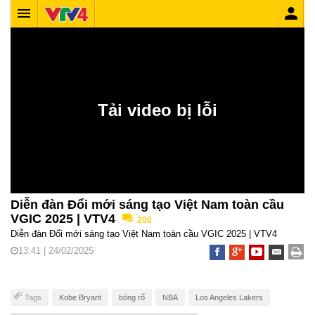
Diễn đàn Đổi mới sáng tạo Việt Nam toàn cầu
VGIC 2025 | VTV4
200
Diễn đàn Đổi mới sáng tạo Việt Nam toàn cầu VGIC 2025 | VTV4
13:41 | 24/02/2025
Tags
Kobe Bryant
bóng rổ
NBA
Los Angeles Lakers