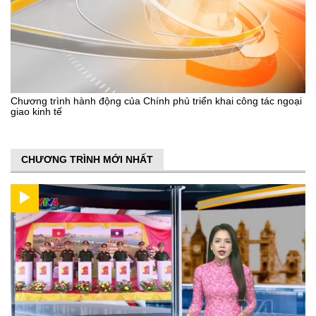
Chương trình hành động của Chính phủ triển khai công tác ngoại
giao kinh tế
CHƯƠNG TRÌNH MỚI NHẤT