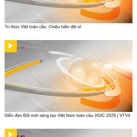
Trí thức Việt toàn cầu: Chiêu hiền đãi sĩ
Diễn đàn Đổi mới sáng tạo Việt Nam toàn cầu VGIC 2025 | VTV4