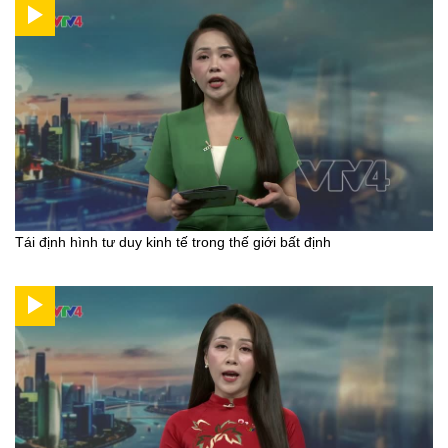
Tái định hình tư duy kinh tế trong thế giới bất định