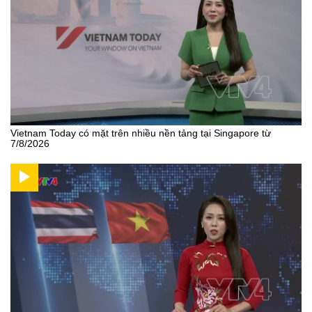
Vietnam Today có mặt trên nhiều nền tảng tại Singapore từ
7/8/2026