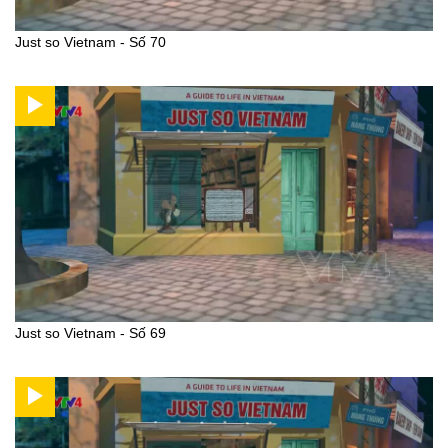
Just so Vietnam - Số 70
Just so Vietnam - Số 69