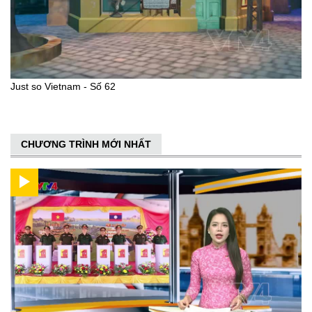
Just so Vietnam - Số 62
CHƯƠNG TRÌNH MỚI NHẤT