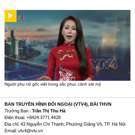
Người phụ nữ gốc việt trong sắc phục cảnh sát mỹ
BAN TRUYỀN HÌNH ĐỐI NGOẠI (VTV4), ĐÀI THVN
Trưởng Ban :
Trần Thị Thu Hà
Ðiện thoại: +8424 3771 4428
Địa chỉ: 43 Nguyễn Chí Thanh, Phường Giảng Võ, TP. Hà Nội
Email:
vtv4@vtv.vn