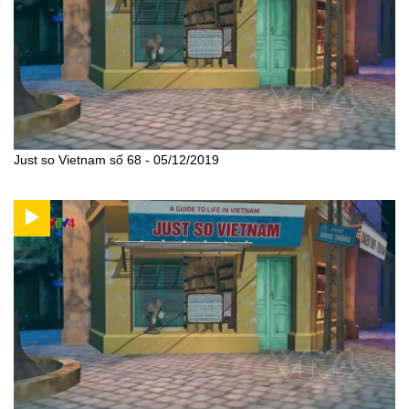
Just so Vietnam số 68 - 05/12/2019