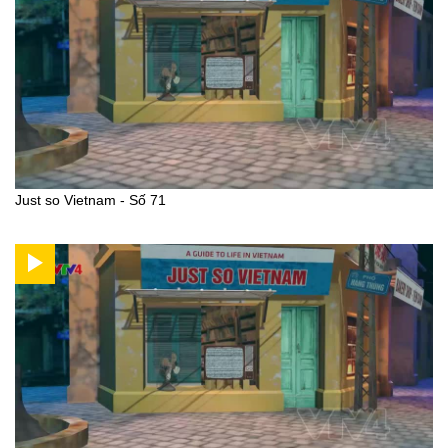
Just so Vietnam - Số 71