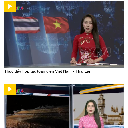
Thúc đẩy hợp tác toàn diện Việt Nam - Thái Lan