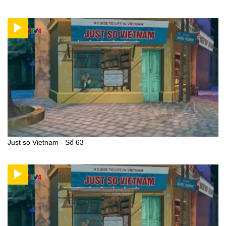
Just so Vietnam - Số 63