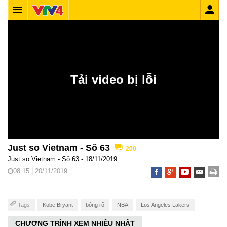
Just so Vietnam - Số 63
200
Just so Vietnam - Số 63 - 18/11/2019
08:15 | 20/11/2019
Tags
Kobe Bryant
bóng rổ
NBA
Los Angeles Lakers
CHƯƠNG TRÌNH XEM NHIỀU NHẤT