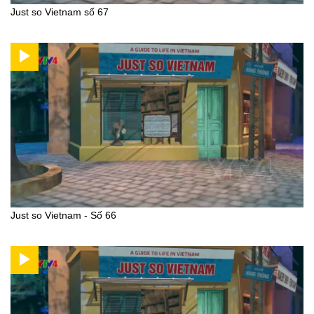
Just so Vietnam số 67
Just so Vietnam - Số 66