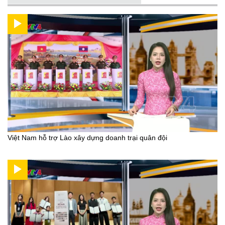
Việt Nam hỗ trợ Lào xây dựng doanh trại quân đội