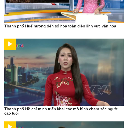
Thành phố Huế hướng đến số hóa toàn diện lĩnh vực văn hóa
Thành phố Hồ chí minh triển khai các mô hình chăm sóc người
cao tuổi