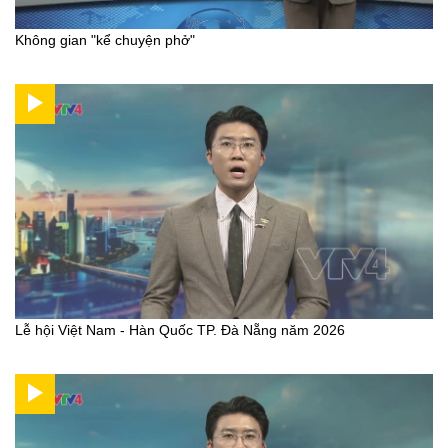
Không gian "kể chuyện phở"
Lễ hội Việt Nam - Hàn Quốc TP. Đà Nẵng năm 2026