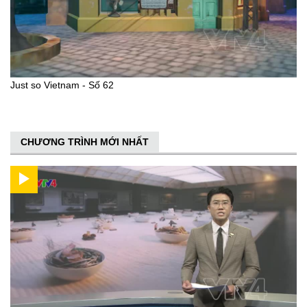
Just so Vietnam - Số 62
CHƯƠNG TRÌNH MỚI NHẤT