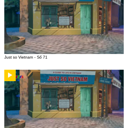
Just so Vietnam - Số 71