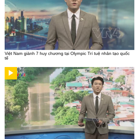
Việt Nam giành 7 huy chương tại Olympic Trí tuệ nhân tạo quốc
tế