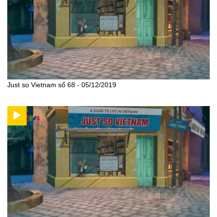
Just so Vietnam số 68 - 05/12/2019