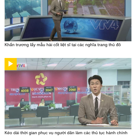
Khẩn trương lấy mẫu hài cốt liệt sĩ tại các nghĩa trang thủ đô
Kéo dài thời gian phục vụ người dân làm các thủ tục hành chính