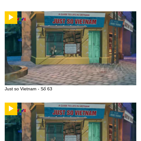
Just so Vietnam - Số 63