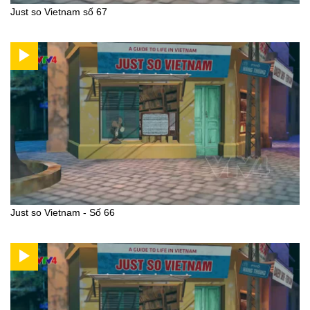
Just so Vietnam số 67
Just so Vietnam - Số 66