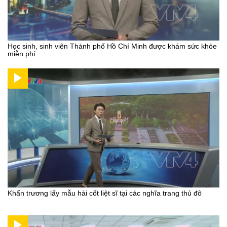
Học sinh, sinh viên Thành phố Hồ Chí Minh được khám sức khỏe
miễn phí
Khẩn trương lấy mẫu hài cốt liệt sĩ tại các nghĩa trang thủ đô