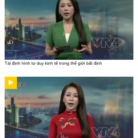
Tái định hình tư duy kinh tế trong thế giới bất định