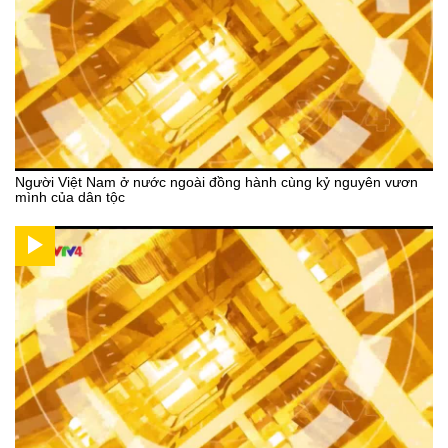
Người Việt Nam ở nước ngoài đồng hành cùng kỷ nguyên vươn
mình của dân tộc