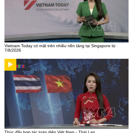
Vietnam Today có mặt trên nhiều nền tảng tại Singapore từ
7/8/2026
Thúc đẩy hợp tác toàn diện Việt Nam - Thái Lan