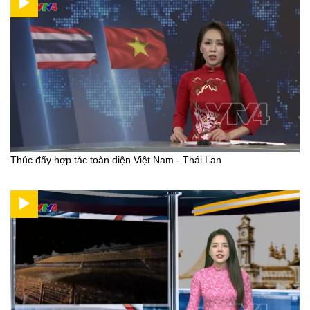
Thúc đẩy hợp tác toàn diện Việt Nam - Thái Lan