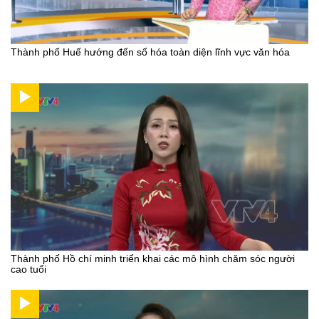
Thành phố Huế hướng đến số hóa toàn diện lĩnh vực văn hóa
Thành phố Hồ chí minh triển khai các mô hình chăm sóc người
cao tuổi