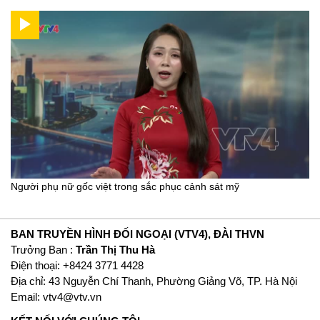
Người phụ nữ gốc việt trong sắc phục cảnh sát mỹ
BAN TRUYỀN HÌNH ĐỐI NGOẠI (VTV4), ĐÀI THVN
Trưởng Ban :
Trần Thị Thu Hà
Ðiện thoại: +8424 3771 4428
Địa chỉ: 43 Nguyễn Chí Thanh, Phường Giảng Võ, TP. Hà Nội
Email:
vtv4@vtv.vn