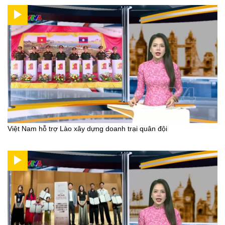
Việt Nam hỗ trợ Lào xây dựng doanh trại quân đội