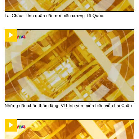
Lai Châu: Tình quân dân nơi biên cương Tổ Quốc
Những dấu chân thầm lặng: Vì bình yên miền biên viễn Lai Châu