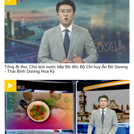
Tổng Bí thư, Chủ tịch nước tiếp Đô đốc Bộ Chỉ huy Ấn Độ Dương
- Thái Bình Dương Hoa Kỳ