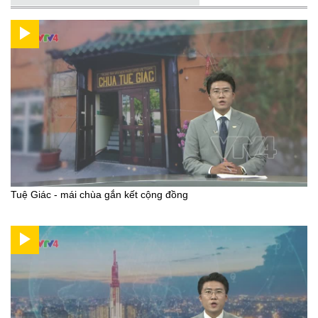
Tuệ Giác - mái chùa gắn kết cộng đồng