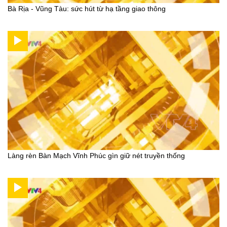
Bà Rịa - Vũng Tàu: sức hút từ hạ tầng giao thông
Làng rèn Bàn Mạch Vĩnh Phúc gìn giữ nét truyền thống