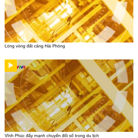
Lòng vòng đất cảng Hải Phòng
Vĩnh Phúc đẩy mạnh chuyển đổi số trong du lịch