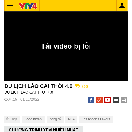
DU LỊCH LÀO CAI THỜI 4.0
200
DU LỊCH LÀO CAI THỜI 4.0
04:15 | 01/11/2022
Tags
Kobe Bryant
bóng rổ
NBA
Los Angeles Lakers
CHƯƠNG TRÌNH XEM NHIỀU NHẤT