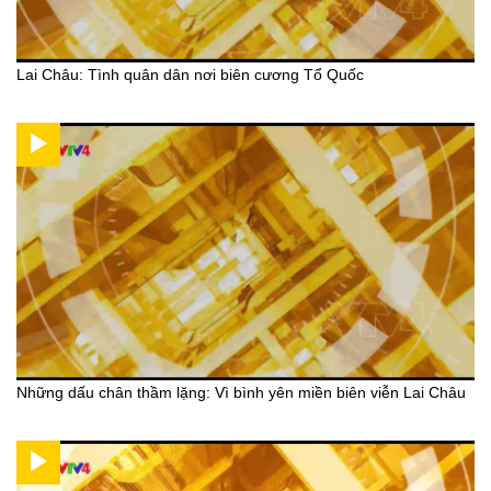
Lai Châu: Tình quân dân nơi biên cương Tổ Quốc
Những dấu chân thầm lặng: Vì bình yên miền biên viễn Lai Châu