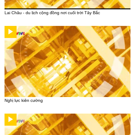
Lai Châu - du lịch cộng đồng nơi cuối trời Tây Bắc
Nghị lực kiên cường