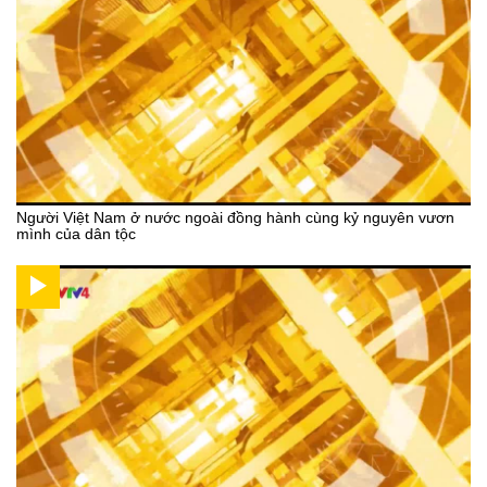
Người Việt Nam ở nước ngoài đồng hành cùng kỷ nguyên vươn
mình của dân tộc