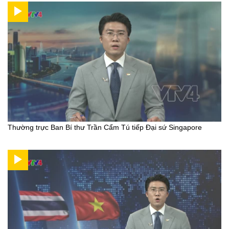
Thường trực Ban Bí thư Trần Cẩm Tú tiếp Đại sứ Singapore