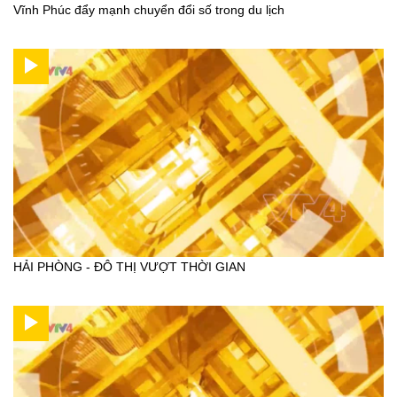
Vĩnh Phúc đẩy mạnh chuyển đổi số trong du lịch
HẢI PHÒNG - ĐÔ THỊ VƯỢT THỜI GIAN