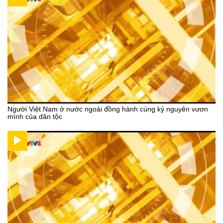
Người Việt Nam ở nước ngoài đồng hành cùng kỷ nguyên vươn
mình của dân tộc