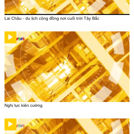
Lai Châu - du lịch cộng đồng nơi cuối trời Tây Bắc
Nghị lực kiên cường