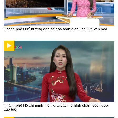
Thành phố Huế hướng đến số hóa toàn diện lĩnh vực văn hóa
Thành phố Hồ chí minh triển khai các mô hình chăm sóc người
cao tuổi