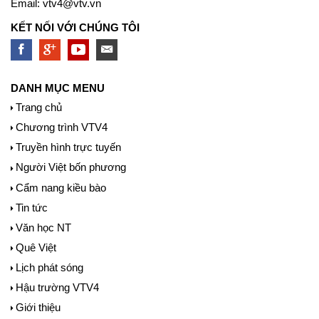
Email:
vtv4@vtv.vn
KẾT NỐI VỚI CHÚNG TÔI
DANH MỤC MENU
Trang chủ
Chương trình VTV4
Truyền hình trực tuyến
Người Việt bốn phương
Cẩm nang kiều bào
Tin tức
Văn học NT
Quê Việt
Lịch phát sóng
Hậu trường VTV4
Giới thiệu