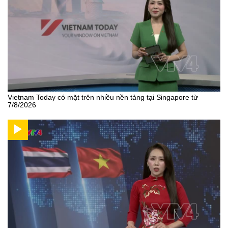
Vietnam Today có mặt trên nhiều nền tảng tại Singapore từ
7/8/2026