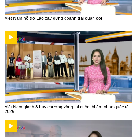
Việt Nam hỗ trợ Lào xây dựng doanh trại quân đội
Việt Nam giành 8 huy chương vàng tại cuộc thi âm nhạc quốc tế
2026