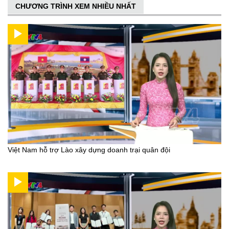
CHƯƠNG TRÌNH XEM NHIỀU NHẤT
Việt Nam hỗ trợ Lào xây dựng doanh trại quân đội