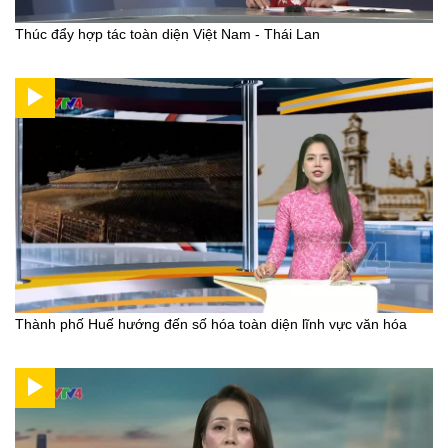
Thúc đẩy hợp tác toàn diện Việt Nam - Thái Lan
Thành phố Huế hướng đến số hóa toàn diện lĩnh vực văn hóa