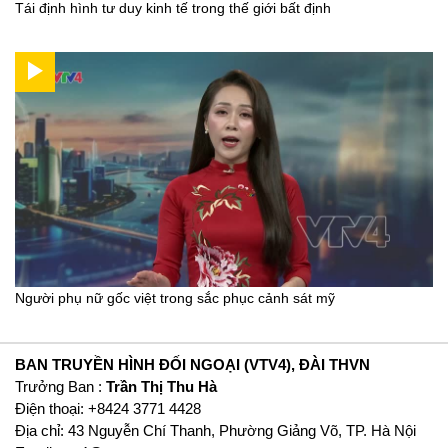
Tái định hình tư duy kinh tế trong thế giới bất định
Người phụ nữ gốc việt trong sắc phục cảnh sát mỹ
BAN TRUYỀN HÌNH ĐỐI NGOẠI (VTV4), ĐÀI THVN
Trưởng Ban :
Trần Thị Thu Hà
Ðiện thoại: +8424 3771 4428
Địa chỉ: 43 Nguyễn Chí Thanh, Phường Giảng Võ, TP. Hà Nội