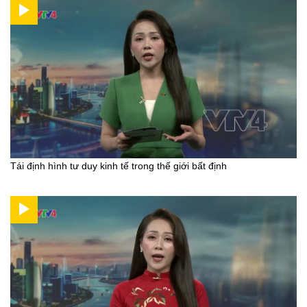
Tái định hình tư duy kinh tế trong thế giới bất định