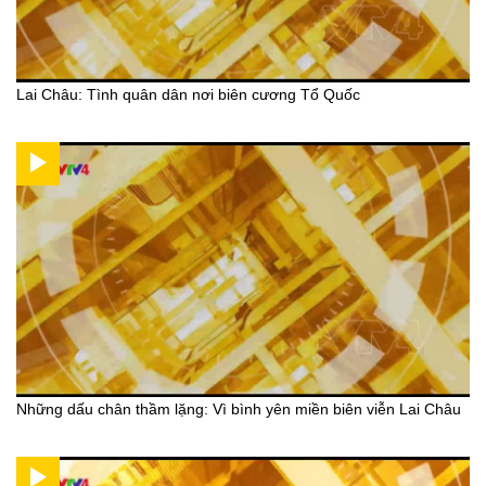
Lai Châu: Tình quân dân nơi biên cương Tổ Quốc
Những dấu chân thầm lặng: Vì bình yên miền biên viễn Lai Châu