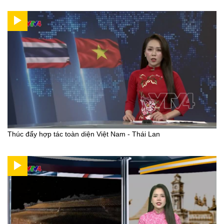
Thúc đẩy hợp tác toàn diện Việt Nam - Thái Lan