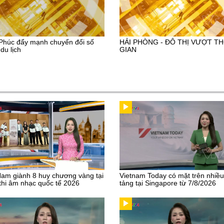
Phúc đẩy mạnh chuyển đổi số
HẢI PHÒNG - ĐÔ THỊ VƯỢT TH
du lịch
GIAN
Nam giành 8 huy chương vàng tại
Vietnam Today có mặt trên nhiề
thi âm nhạc quốc tế 2026
tảng tại Singapore từ 7/8/2026