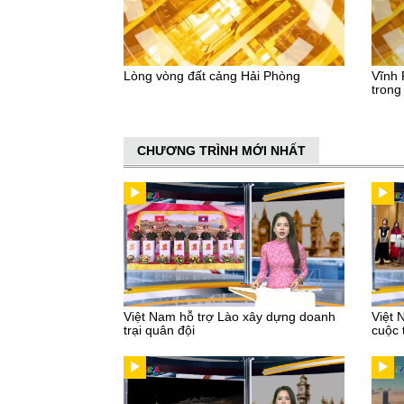
Lòng vòng đất cảng Hải Phòng
Vĩnh 
trong 
CHƯƠNG TRÌNH MỚI NHẤT
Việt Nam hỗ trợ Lào xây dựng doanh
Việt 
trại quân đội
cuộc 