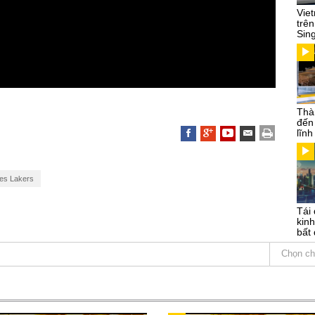
Vie
trên
Sin
Thà
đến
lĩn
es Lakers
Tái 
kinh
bất 
Chọn ch