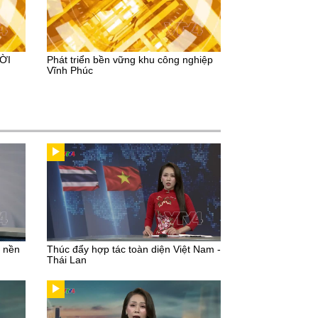
ỜI
Phát triển bền vững khu công nghiệp
Vĩnh Phúc
u nền
Thúc đẩy hợp tác toàn diện Việt Nam -
Thái Lan