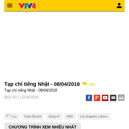
Tạp chí tiếng Nhật - 08/04/2018
200
Tạp chí tiếng Nhật - 08/04/2018
15:40 | 12/04/2018
Tags
Kobe Bryant
bóng rổ
NBA
Los Angeles Lakers
CHƯƠNG TRÌNH XEM NHIỀU NHẤT