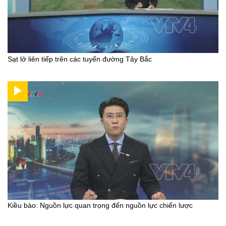
Sạt lở liên tiếp trên các tuyến đường Tây Bắc
Kiều bào: Nguồn lực quan trọng đến nguồn lực chiến lược