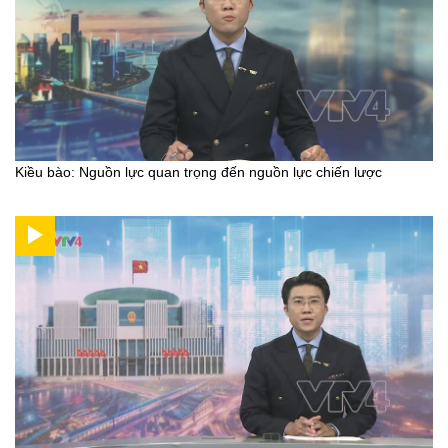
Kiều bào: Nguồn lực quan trọng đến nguồn lực chiến lược