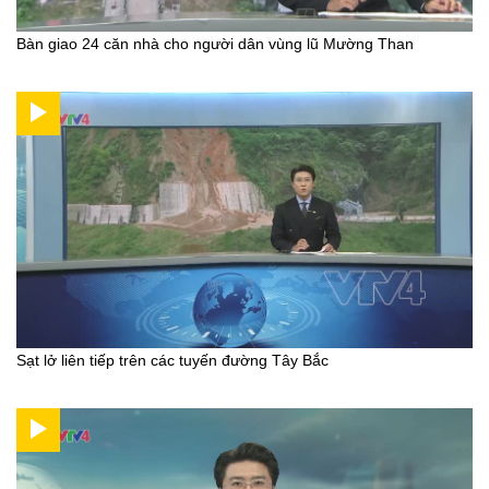
Bàn giao 24 căn nhà cho người dân vùng lũ Mường Than
Sạt lở liên tiếp trên các tuyến đường Tây Bắc