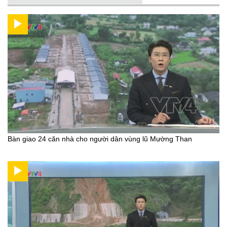
Bàn giao 24 căn nhà cho người dân vùng lũ Mường Than