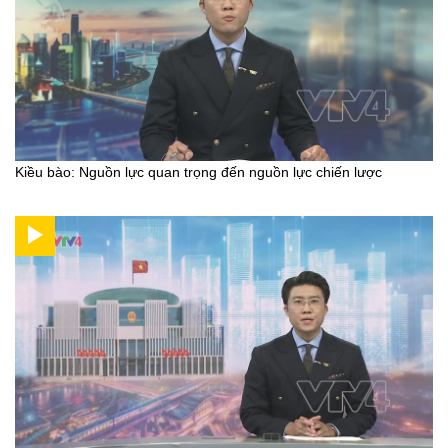
Kiều bào: Nguồn lực quan trọng đến nguồn lực chiến lược