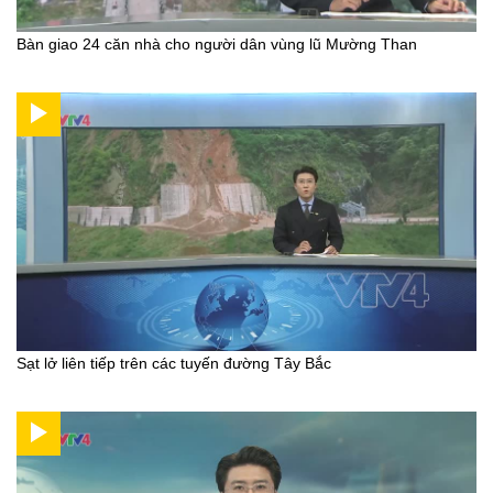
Bàn giao 24 căn nhà cho người dân vùng lũ Mường Than
Sạt lở liên tiếp trên các tuyến đường Tây Bắc