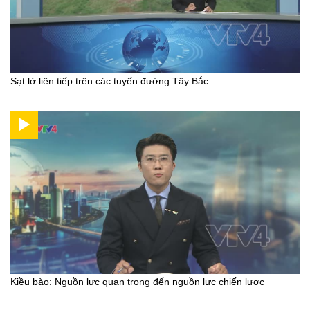
Sạt lở liên tiếp trên các tuyến đường Tây Bắc
Kiều bào: Nguồn lực quan trọng đến nguồn lực chiến lược