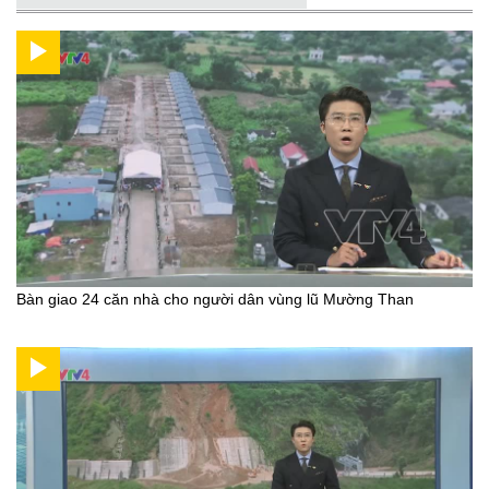
Bàn giao 24 căn nhà cho người dân vùng lũ Mường Than