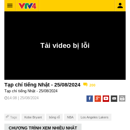
Tạp chí tiếng Nhật - 25/08/2024
200
Tạp chí tiếng Nhật - 25/08/2024
14:08 | 25/08/2024
Tags
Kobe Bryant
bóng rổ
NBA
Los Angeles Lakers
CHƯƠNG TRÌNH XEM NHIỀU NHẤT