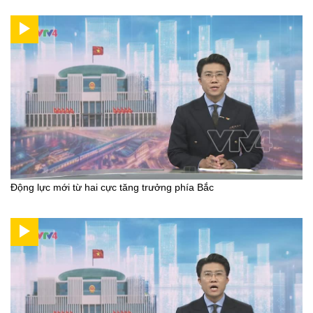
Động lực mới từ hai cực tăng trưởng phía Bắc