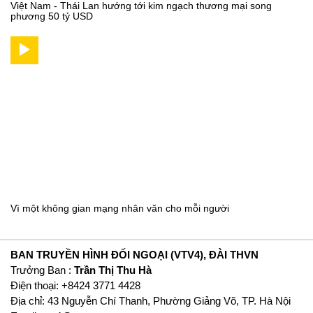
Việt Nam - Thái Lan hướng tới kim ngạch thương mại song
phương 50 tỷ USD
Vì một không gian mạng nhân văn cho mỗi người
BAN TRUYỀN HÌNH ĐỐI NGOẠI (VTV4), ĐÀI THVN
Trưởng Ban :
Trần Thị Thu Hà
Ðiện thoại: +8424 3771 4428
Địa chỉ: 43 Nguyễn Chí Thanh, Phường Giảng Võ, TP. Hà Nội