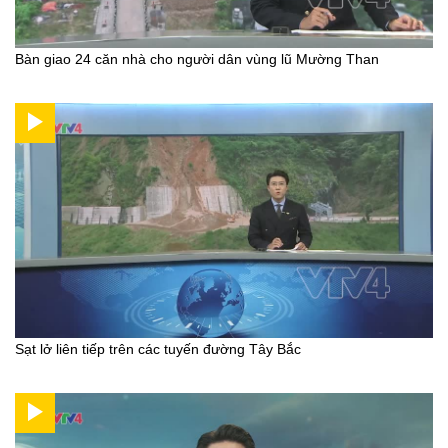
Bàn giao 24 căn nhà cho người dân vùng lũ Mường Than
Sạt lở liên tiếp trên các tuyến đường Tây Bắc