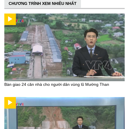
CHƯƠNG TRÌNH XEM NHIỀU NHẤT
Bàn giao 24 căn nhà cho người dân vùng lũ Mường Than