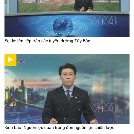
Sạt lở liên tiếp trên các tuyến đường Tây Bắc
Kiều bào: Nguồn lực quan trọng đến nguồn lực chiến lược