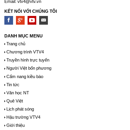
Email:
vtv4@vtv.vn
KẾT NỐI VỚI CHÚNG TÔI
DANH MỤC MENU
Trang chủ
Chương trình VTV4
Truyền hình trực tuyến
Người Việt bốn phương
Cẩm nang kiều bào
Tin tức
Văn học NT
Quê Việt
Lịch phát sóng
Hậu trường VTV4
Giới thiệu