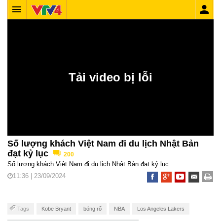
Số lượng khách Việt Nam đi du lịch Nhật Bản
đạt kỷ lục
200
Số lượng khách Việt Nam đi du lịch Nhật Bản đạt kỷ lục
11:36 | 23/09/2024
Tags
Kobe Bryant
bóng rổ
NBA
Los Angeles Lakers