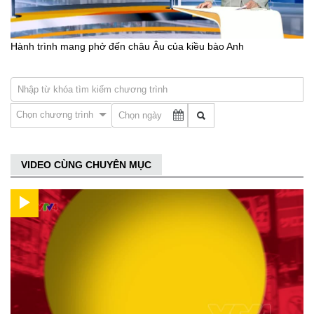
Hành trình mang phở đến châu Âu của kiều bào Anh
Chọn chương trình
VIDEO CÙNG CHUYÊN MỤC