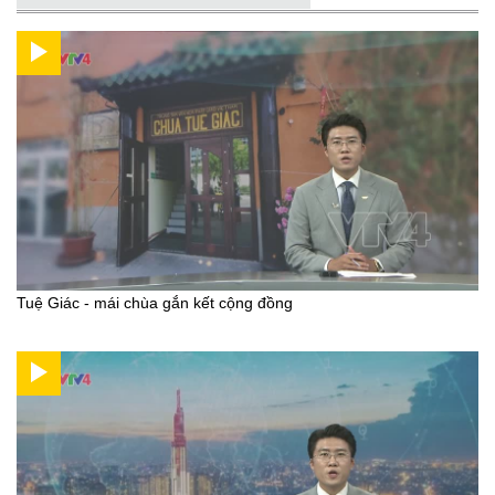
Tuệ Giác - mái chùa gắn kết cộng đồng