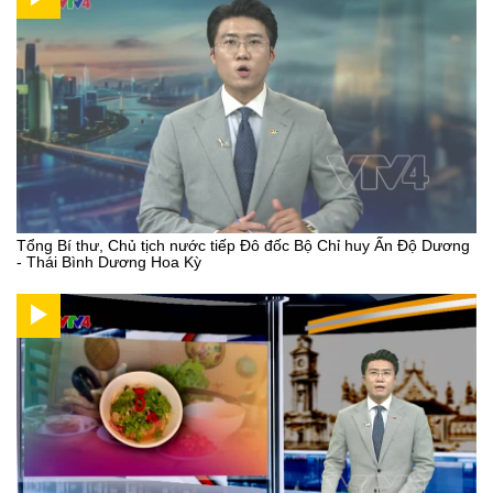
Tổng Bí thư, Chủ tịch nước tiếp Đô đốc Bộ Chỉ huy Ấn Độ Dương
- Thái Bình Dương Hoa Kỳ