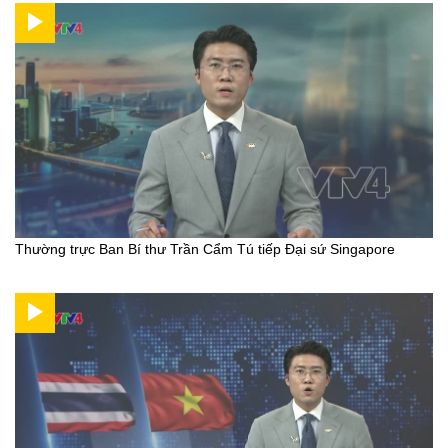
Thường trực Ban Bí thư Trần Cẩm Tú tiếp Đại sứ Singapore