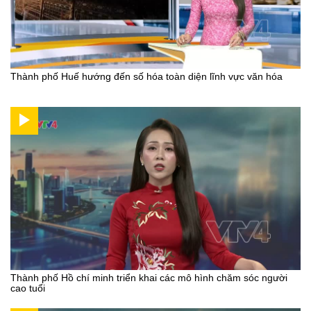
Thành phố Huế hướng đến số hóa toàn diện lĩnh vực văn hóa
Thành phố Hồ chí minh triển khai các mô hình chăm sóc người
cao tuổi