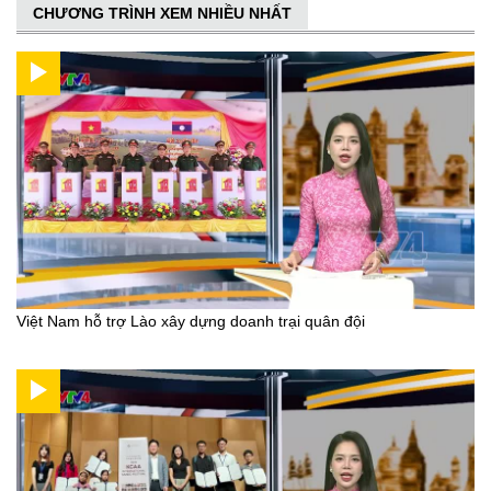
CHƯƠNG TRÌNH XEM NHIỀU NHẤT
Việt Nam hỗ trợ Lào xây dựng doanh trại quân đội