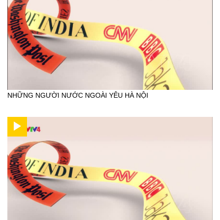
NHỮNG NGƯỜI NƯỚC NGOÀI YÊU HÀ NỘI