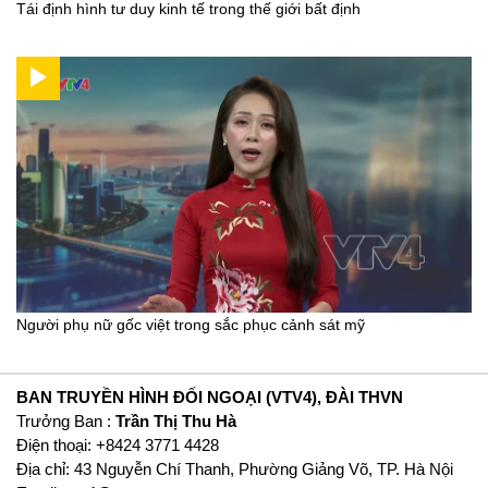
Tái định hình tư duy kinh tế trong thế giới bất định
Người phụ nữ gốc việt trong sắc phục cảnh sát mỹ
BAN TRUYỀN HÌNH ĐỐI NGOẠI (VTV4), ĐÀI THVN
Trưởng Ban :
Trần Thị Thu Hà
Ðiện thoại: +8424 3771 4428
Địa chỉ: 43 Nguyễn Chí Thanh, Phường Giảng Võ, TP. Hà Nội