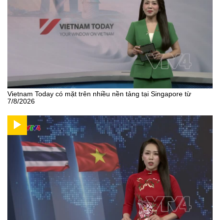
Vietnam Today có mặt trên nhiều nền tảng tại Singapore từ
7/8/2026