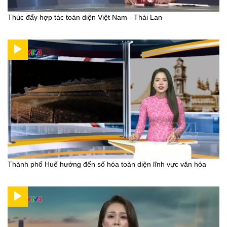
Thúc đẩy hợp tác toàn diện Việt Nam - Thái Lan
Thành phố Huế hướng đến số hóa toàn diện lĩnh vực văn hóa