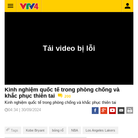
Kinh nghiệm quốc tế trong phòng chống và
khắc phục thiên tai
200
Kinh nghiệm quốc tế trong phòng chống và khắc phục thiên tai
04:34 | 30/09/2024
Tags
Kobe Bryant
bóng rổ
NBA
Los Angeles Lakers