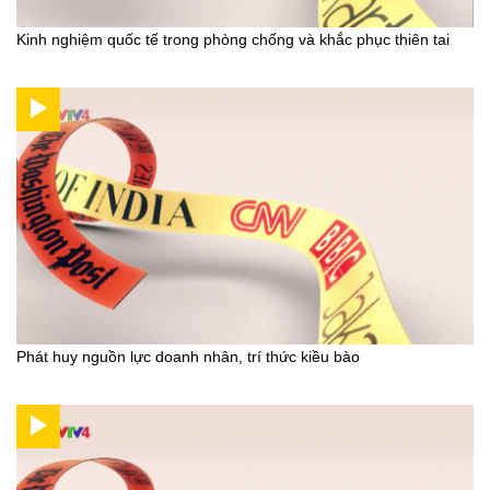
Kinh nghiệm quốc tế trong phòng chống và khắc phục thiên tai
Phát huy nguồn lực doanh nhân, trí thức kiều bào