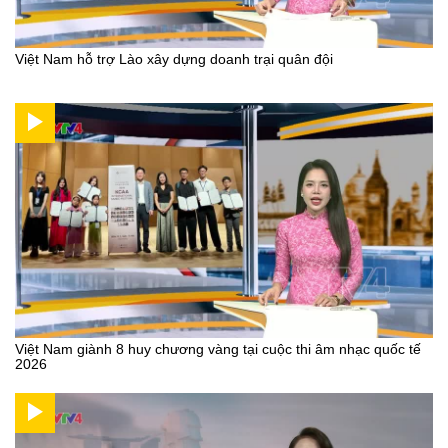
Việt Nam hỗ trợ Lào xây dựng doanh trại quân đội
Việt Nam giành 8 huy chương vàng tại cuộc thi âm nhạc quốc tế
2026