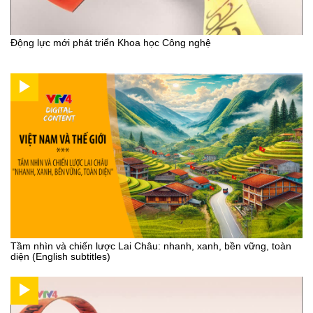
Động lực mới phát triển Khoa học Công nghệ
Tầm nhìn và chiến lược Lai Châu: nhanh, xanh, bền vững, toàn
diện (English subtitles)