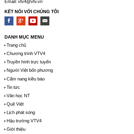
Email:
vtv4@vtv.vn
KẾT NỐI VỚI CHÚNG TÔI
DANH MỤC MENU
Trang chủ
Chương trình VTV4
Truyền hình trực tuyến
Người Việt bốn phương
Cẩm nang kiều bào
Tin tức
Văn học NT
Quê Việt
Lịch phát sóng
Hậu trường VTV4
Giới thiệu