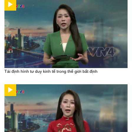
Tái định hình tư duy kinh tế trong thế giới bất định