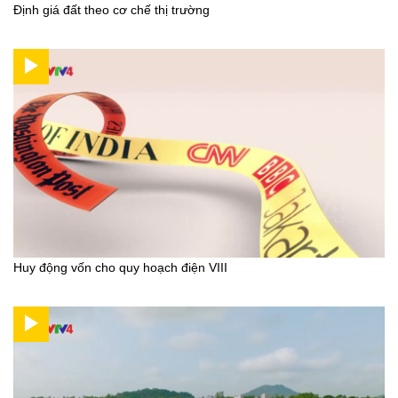
Định giá đất theo cơ chế thị trường
Huy động vốn cho quy hoạch điện VIII