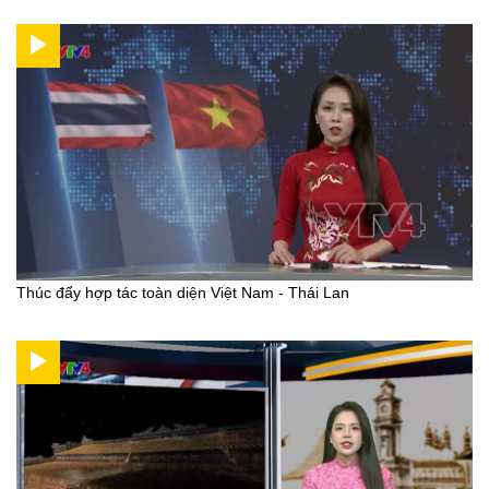
Thúc đẩy hợp tác toàn diện Việt Nam - Thái Lan