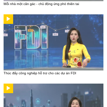
Mỗi nhà một căn gác - chủ động ứng phó thiên tai
Thúc đẩy công nghiệp hỗ trợ cho các dự án FDI