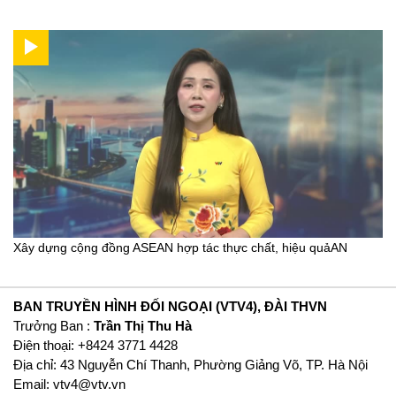
Xây dựng cộng đồng ASEAN hợp tác thực chất, hiệu quảAN
BAN TRUYỀN HÌNH ĐỐI NGOẠI (VTV4), ĐÀI THVN
Trưởng Ban :
Trần Thị Thu Hà
Ðiện thoại: +8424 3771 4428
Địa chỉ: 43 Nguyễn Chí Thanh, Phường Giảng Võ, TP. Hà Nội
Email:
vtv4@vtv.vn