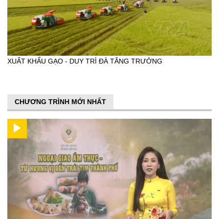
XUẤT KHẨU GẠO - DUY TRÌ ĐÀ TĂNG TRƯỞNG
CHƯƠNG TRÌNH MỚI NHẤT