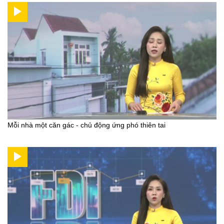
Mỗi nhà một căn gác - chủ động ứng phó thiên tai