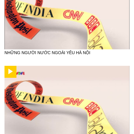
NHỮNG NGƯỜI NƯỚC NGOÀI YÊU HÀ NỘI