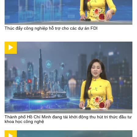
Thúc đẩy công nghiệp hỗ trợ cho các dự án FDI
Thành phố Hồ Chí Minh đang tái khởi động thu hút tri thức đầu tư
khoa học công nghệ