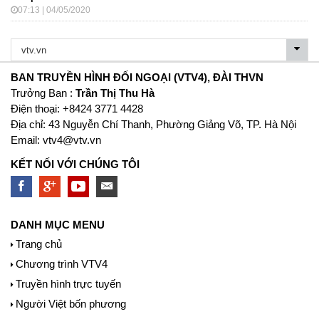
07:13 | 04/05/2020
BAN TRUYỀN HÌNH ĐỐI NGOẠI (VTV4), ĐÀI THVN
Trưởng Ban :
Trần Thị Thu Hà
Ðiện thoại: +8424 3771 4428
Địa chỉ: 43 Nguyễn Chí Thanh, Phường Giảng Võ, TP. Hà Nội
Email:
vtv4@vtv.vn
KẾT NỐI VỚI CHÚNG TÔI
DANH MỤC MENU
Trang chủ
Chương trình VTV4
Truyền hình trực tuyến
Người Việt bốn phương