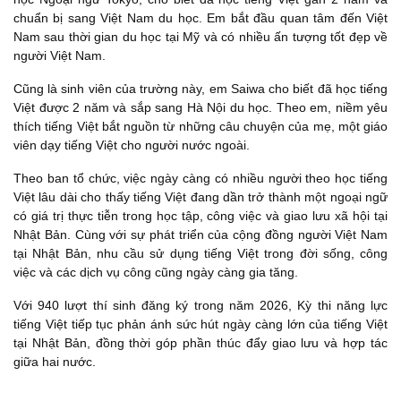
chuẩn bị sang Việt Nam du học. Em bắt đầu quan tâm đến Việt
Nam sau thời gian du học tại Mỹ và có nhiều ấn tượng tốt đẹp về
người Việt Nam.
Cũng là sinh viên của trường này, em Saiwa cho biết đã học tiếng
Việt được 2 năm và sắp sang Hà Nội du học. Theo em, niềm yêu
thích tiếng Việt bắt nguồn từ những câu chuyện của mẹ, một giáo
viên dạy tiếng Việt cho người nước ngoài.
Theo ban tổ chức, việc ngày càng có nhiều người theo học tiếng
Việt lâu dài cho thấy tiếng Việt đang dần trở thành một ngoại ngữ
có giá trị thực tiễn trong học tập, công việc và giao lưu xã hội tại
Nhật Bản. Cùng với sự phát triển của cộng đồng người Việt Nam
tại Nhật Bản, nhu cầu sử dụng tiếng Việt trong đời sống, công
việc và các dịch vụ công cũng ngày càng gia tăng.
Với 940 lượt thí sinh đăng ký trong năm 2026, Kỳ thi năng lực
tiếng Việt tiếp tục phản ánh sức hút ngày càng lớn của tiếng Việt
tại Nhật Bản, đồng thời góp phần thúc đẩy giao lưu và hợp tác
giữa hai nước.