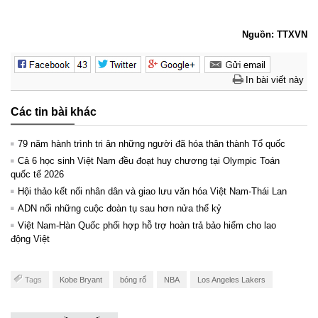
Nguồn: TTXVN
In bài viết này
Các tin bài khác
79 năm hành trình tri ân những người đã hóa thân thành Tổ quốc
Cả 6 học sinh Việt Nam đều đoạt huy chương tại Olympic Toán
quốc tế 2026
Hội thảo kết nối nhân dân và giao lưu văn hóa Việt Nam-Thái Lan
ADN nối những cuộc đoàn tụ sau hơn nửa thế kỷ
Việt Nam-Hàn Quốc phối hợp hỗ trợ hoàn trả bảo hiểm cho lao
động Việt
Tags
Kobe Bryant
bóng rổ
NBA
Los Angeles Lakers