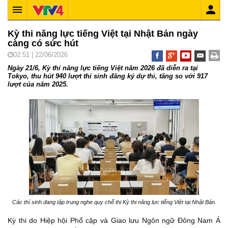
Kỳ thi năng lực tiếng Việt tại Nhật Bản ngày
càng có sức hút
02:51 | 22/06/2026
Ngày 21/6, Kỳ thi năng lực tiếng Việt năm 2026 đã diễn ra tại
Tokyo, thu hút 940 lượt thí sinh đăng ký dự thi, tăng so với 917
lượt của năm 2025.
Các thí sinh đang tập trung nghe quy chế thi Kỳ thi năng lực tiếng Việt tại Nhật Bản.
Kỳ thi do Hiệp hội Phổ cập và Giao lưu Ngôn ngữ Đông Nam Á